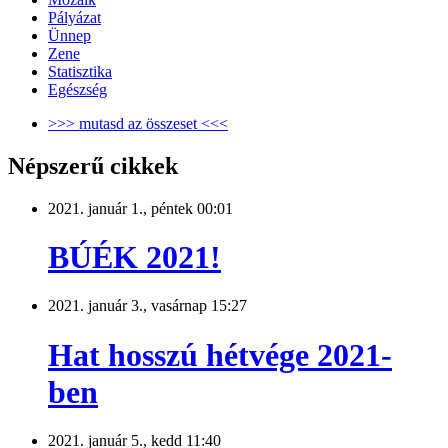
Pályázat
Ünnep
Zene
Statisztika
Egészség
>>> mutasd az összeset <<<
Népszerű cikkek
2021. január 1., péntek 00:01
BÚÉK 2021!
2021. január 3., vasárnap 15:27
Hat hosszú hétvége 2021-
ben
2021. január 5., kedd 11:40