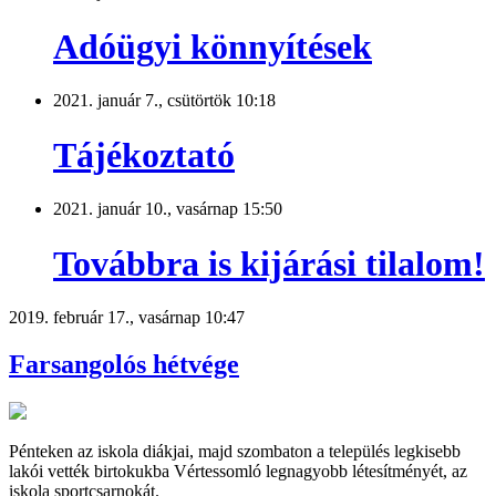
Adóügyi könnyítések
2021. január 7., csütörtök 10:18
Tájékoztató
2021. január 10., vasárnap 15:50
Továbbra is kijárási tilalom!
2019. február 17., vasárnap 10:47
Farsangolós hétvége
Pénteken az iskola diákjai, majd szombaton a település legkisebb
lakói vették birtokukba Vértessomló legnagyobb létesítményét, az
iskola sportcsarnokát.