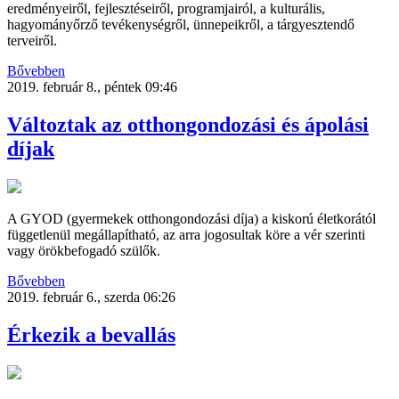
eredményeiről, fejlesztéseiről, programjairól, a kulturális,
hagyományőrző tevékenységről, ünnepeikről, a tárgyesztendő
terveiről.
Bővebben
2019. február 8., péntek 09:46
Változtak az otthongondozási és ápolási
díjak
A GYOD (gyermekek otthongondozási díja) a kiskorú életkorától
függetlenül megállapítható, az arra jogosultak köre a vér szerinti
vagy örökbefogadó szülők.
Bővebben
2019. február 6., szerda 06:26
Érkezik a bevallás