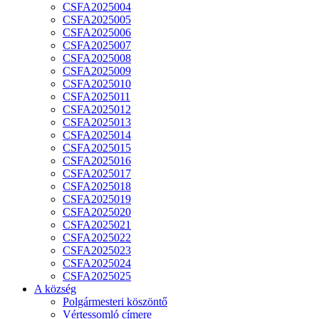
CSFA2025004
CSFA2025005
CSFA2025006
CSFA2025007
CSFA2025008
CSFA2025009
CSFA2025010
CSFA2025011
CSFA2025012
CSFA2025013
CSFA2025014
CSFA2025015
CSFA2025016
CSFA2025017
CSFA2025018
CSFA2025019
CSFA2025020
CSFA2025021
CSFA2025022
CSFA2025023
CSFA2025024
CSFA2025025
A község
Polgármesteri köszöntő
Vértessomló címere