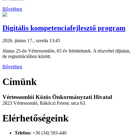
Bővebben
Digitális kompetenciafejlesztő program
2026. június 17., szerda 13:45
Június 25-én Vértessomlón, 65 év felettieknek. A részvétel díjtalan,
de regisztrációhoz között.
Bővebben
Címünk
Vértessomlói Közös Önkormányzati Hivatal
2823 Vértessomló, Rákóczi Ferenc utca 63.
Elérhetőségeink
Telefon:
+36 (34) 593-440