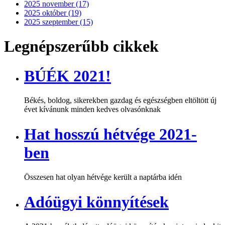
2025 november (17)
2025 október (19)
2025 szeptember (15)
Legnépszerűbb cikkek
BÚÉK 2021!
Békés, boldog, sikerekben gazdag és egészségben eltöltött új
évet kívánunk minden kedves olvasónknak
Hat hosszú hétvége 2021-
ben
Összesen hat olyan hétvége került a naptárba idén
Adóügyi könnyítések