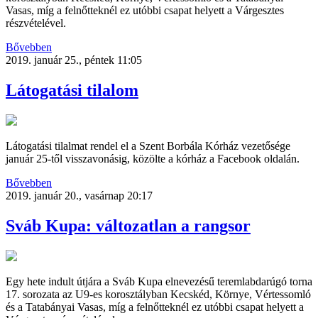
Vasas, míg a felnőtteknél ez utóbbi csapat helyett a Várgesztes
részvételével.
Bővebben
2019. január 25., péntek 11:05
Látogatási tilalom
Látogatási tilalmat rendel el a Szent Borbála Kórház vezetősége
január 25-től visszavonásig, közölte a kórház a Facebook oldalán.
Bővebben
2019. január 20., vasárnap 20:17
Sváb Kupa: változatlan a rangsor
Egy hete indult útjára a Sváb Kupa elnevezésű teremlabdarúgó torna
17. sorozata az U9-es korosztályban Kecskéd, Környe, Vértessomló
és a Tatabányai Vasas, míg a felnőtteknél ez utóbbi csapat helyett a