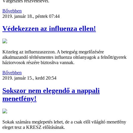
Várgesztes részvételével.
Bővebben
2019. január 18., péntek 07:44
Védekezzen az influenza ellen!
Közeleg az influenzaszezon. A betegség megelőzésére
alkalmazandó térítésmentes influenza oltóanyagok a felnőtt/gyerek
háziorvosok részére biztosítva vannak.
Bővebben
2019. január 15., kedd 20:54
Sokszor nem elegendő a nappali
menetfény!
Sokak számára meglepetés lehet, de a csak elől világító menetfény
eleget tesz a KRESZ előírásának.