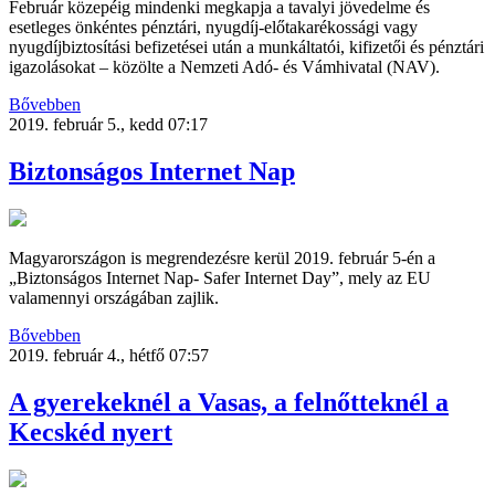
Február közepéig mindenki megkapja a tavalyi jövedelme és
esetleges önkéntes pénztári, nyugdíj-előtakarékossági vagy
nyugdíjbiztosítási befizetései után a munkáltatói, kifizetői és pénztári
igazolásokat – közölte a Nemzeti Adó- és Vámhivatal (NAV).
Bővebben
2019. február 5., kedd 07:17
Biztonságos Internet Nap
Magyarországon is megrendezésre kerül 2019. február 5-én a
„Biztonságos Internet Nap- Safer Internet Day”, mely az EU
valamennyi országában zajlik.
Bővebben
2019. február 4., hétfő 07:57
A gyerekeknél a Vasas, a felnőtteknél a
Kecskéd nyert