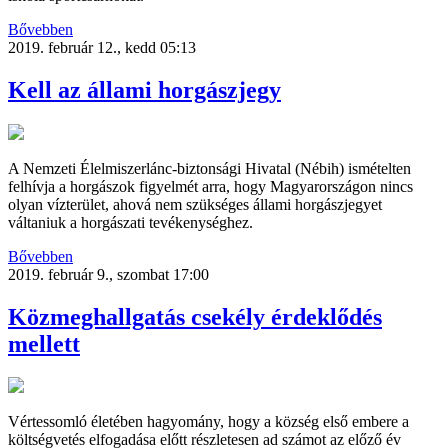
Bővebben
2019. február 12., kedd 05:13
Kell az állami horgászjegy
A Nemzeti Élelmiszerlánc-biztonsági Hivatal (Nébih) ismételten
felhívja a horgászok figyelmét arra, hogy Magyarországon nincs
olyan vízterület, ahová nem szükséges állami horgászjegyet
váltaniuk a horgászati tevékenységhez.
Bővebben
2019. február 9., szombat 17:00
Közmeghallgatás csekély érdeklődés
mellett
Vértessomló életében hagyomány, hogy a község első embere a
költségvetés elfogadása előtt részletesen ad számot az előző év