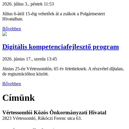
2026. július 3., péntek 11:53
Július 6-ától 15-éig vehetőek át a zsákok a Polgármesteri
Hivatalban.
Bővebben
Digitális kompetenciafejlesztő program
2026. június 17., szerda 13:45
Június 25-én Vértessomlón, 65 év felettieknek. A részvétel díjtalan,
de regisztrációhoz között.
Bővebben
Címünk
Vértessomlói Közös Önkormányzati Hivatal
2823 Vértessomló, Rákóczi Ferenc utca 63.