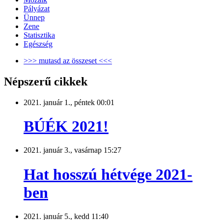
Pályázat
Ünnep
Zene
Statisztika
Egészség
>>> mutasd az összeset <<<
Népszerű cikkek
2021. január 1., péntek 00:01
BÚÉK 2021!
2021. január 3., vasárnap 15:27
Hat hosszú hétvége 2021-
ben
2021. január 5., kedd 11:40