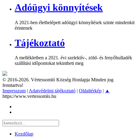
Adóügyi könnyítések
A 2021-ben életbelépett adóügyi könnyítések szinte mindenkit
érintenek
Tájékoztató
A mellékletben a 2021. évi szelektív-, zöld- és fenyőhulladék
szállítási időpontokat tekintheti meg
© 2016-2026. Vértessomló Község Honlapja Minden jog
fenntartva!
Impresszum
|
Adatvédelmi tájékoztató
|
Oldaltérkép
|
▲
https://www.vertessomlo.hu
Kezdőlap