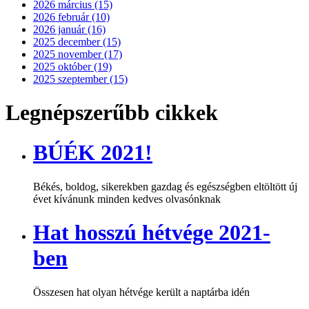
2026 március (15)
2026 február (10)
2026 január (16)
2025 december (15)
2025 november (17)
2025 október (19)
2025 szeptember (15)
Legnépszerűbb cikkek
BÚÉK 2021!
Békés, boldog, sikerekben gazdag és egészségben eltöltött új
évet kívánunk minden kedves olvasónknak
Hat hosszú hétvége 2021-
ben
Összesen hat olyan hétvége került a naptárba idén