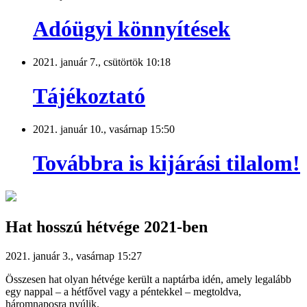
Adóügyi könnyítések
2021. január 7., csütörtök 10:18
Tájékoztató
2021. január 10., vasárnap 15:50
Továbbra is kijárási tilalom!
Hat hosszú hétvége 2021-ben
2021. január 3., vasárnap 15:27
Összesen hat olyan hétvége került a naptárba idén, amely legalább
egy nappal – a hétfővel vagy a péntekkel – megtoldva,
háromnaposra nyúlik.