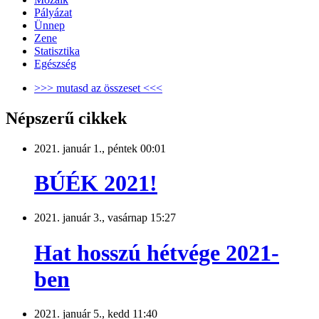
Pályázat
Ünnep
Zene
Statisztika
Egészség
>>> mutasd az összeset <<<
Népszerű cikkek
2021. január 1., péntek 00:01
BÚÉK 2021!
2021. január 3., vasárnap 15:27
Hat hosszú hétvége 2021-
ben
2021. január 5., kedd 11:40