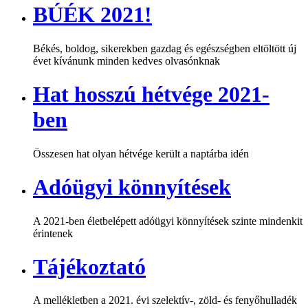
BÚÉK 2021!
Békés, boldog, sikerekben gazdag és egészségben eltöltött új
évet kívánunk minden kedves olvasónknak
Hat hosszú hétvége 2021-
ben
Összesen hat olyan hétvége került a naptárba idén
Adóügyi könnyítések
A 2021-ben életbelépett adóügyi könnyítések szinte mindenkit
érintenek
Tájékoztató
A mellékletben a 2021. évi szelektív-, zöld- és fenyőhulladék