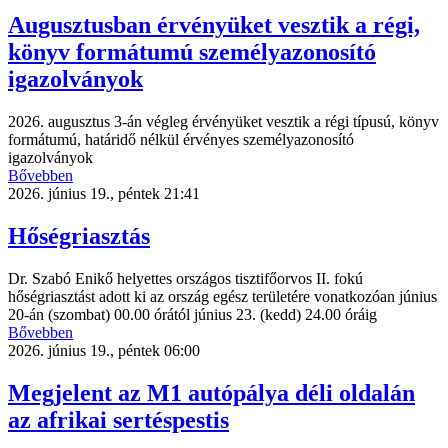
Augusztusban érvényüket vesztik a régi,
könyv formátumú személyazonosító
igazolványok
2026. augusztus 3-án végleg érvényüket vesztik a régi típusú, könyv
formátumú, határidő nélkül érvényes személyazonosító
igazolványok
Bővebben
2026. június 19., péntek 21:41
Hőségriasztás
Dr. Szabó Enikő helyettes országos tisztifőorvos II. fokú
hőségriasztást adott ki az ország egész területére vonatkozóan június
20-án (szombat) 00.00 órától június 23. (kedd) 24.00 óráig
Bővebben
2026. június 19., péntek 06:00
Megjelent az M1 autópálya déli oldalán
az afrikai sertéspestis