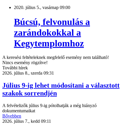
2020. július 5., vasárnap 09:00
Búcsú, felvonulás a
zarándokokkal a
Kegytemplomhoz
A keresési feltételeknek megfelelő esemény nem található!
Nincs esemény rögzítve!
További hírek
2026. július 8., szerda 09:31
Július 9-ig lehet módosítani a választott
szakok sorrendjén
A felvételizők július 9-ig pótolhatják a még hiányzó
dokumentumaikat
Bővebben
2026. július 7., kedd 09:11