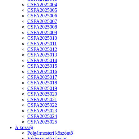
CSFA2025004
CSFA2025005
CSFA2025006
CSFA2025007
CSFA2025008
CSFA2025009
CSFA2025010
CSFA2025011
CSFA2025012
CSFA2025013
CSFA2025014
CSFA2025015
CSFA2025016
CSFA2025017
CSFA2025018
CSFA2025019
CSFA2025020
CSFA2025021
CSFA2025022
CSFA2025023
CSFA2025024
CSFA2025025
A község
Polgármesteri köszöntő
Vértessomló címere