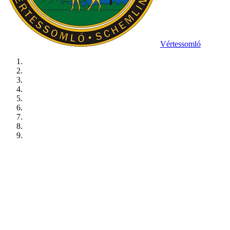
Vértessomló