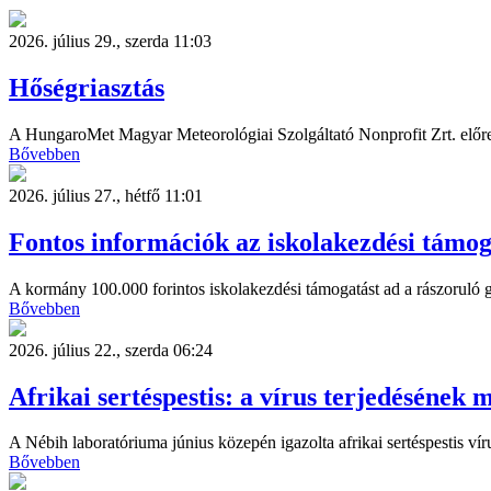
2026. július 29., szerda 11:03
Hőségriasztás
A HungaroMet Magyar Meteorológiai Szolgáltató Nonprofit Zrt. előrej
Bővebben
2026. július 27., hétfő 11:01
Fontos információk az iskolakezdési támog
A kormány 100.000 forintos iskolakezdési támogatást ad a rászoruló 
Bővebben
2026. július 22., szerda 06:24
Afrikai sertéspestis: a vírus terjedésének
A Nébih laboratóriuma június közepén igazolta afrikai sertéspestis víru
Bővebben