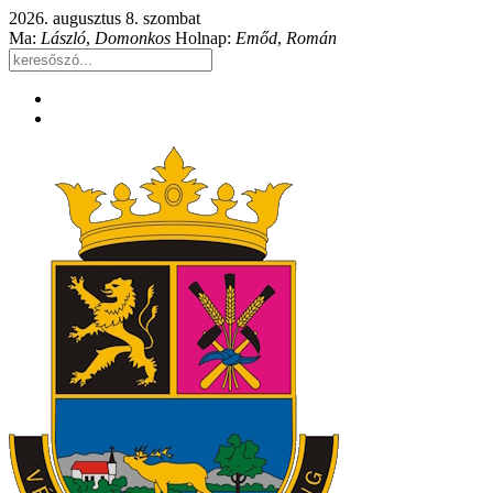
2026. augusztus 8. szombat
Ma:
László
,
Domonkos
Holnap:
Emőd
,
Román