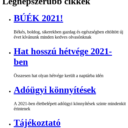
Legnépszerűbb cikkek
BÚÉK 2021!
Békés, boldog, sikerekben gazdag és egészségben eltöltött új
évet kívánunk minden kedves olvasónknak
Hat hosszú hétvége 2021-
ben
Összesen hat olyan hétvége került a naptárba idén
Adóügyi könnyítések
A 2021-ben életbelépett adóügyi könnyítések szinte mindenkit
érintenek
Tájékoztató