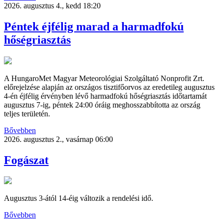
2026. augusztus 4., kedd 18:20
Péntek éjfélig marad a harmadfokú
hőségriasztás
A HungaroMet Magyar Meteorológiai Szolgáltató Nonprofit Zrt.
előrejelzése alapján az országos tisztifőorvos az eredetileg augusztus
4-én éjfélig érvényben lévő harmadfokú hőségriasztás időtartamát
augusztus 7-ig, péntek 24:00 óráig meghosszabbította az ország
teljes területén.
Bővebben
2026. augusztus 2., vasárnap 06:00
Fogászat
Augusztus 3-ától 14-éig változik a rendelési idő.
Bővebben