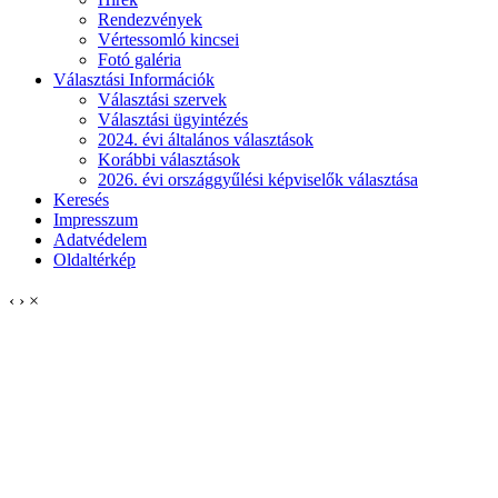
Rendezvények
Vértessomló kincsei
Fotó galéria
Választási Információk
Választási szervek
Választási ügyintézés
2024. évi általános választások
Korábbi választások
2026. évi országgyűlési képviselők választása
Keresés
Impresszum
Adatvédelem
Oldaltérkép
‹
›
×