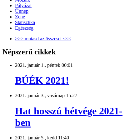
Pályázat
Ünnep
Zene
Statisztika
Egészség
>>> mutasd az összeset <<<
Népszerű cikkek
2021. január 1., péntek 00:01
BÚÉK 2021!
2021. január 3., vasárnap 15:27
Hat hosszú hétvége 2021-
ben
2021. január 5., kedd 11:40