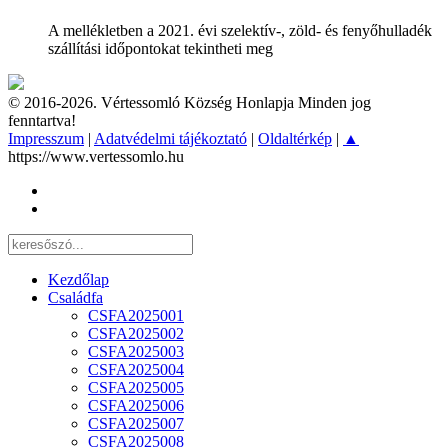
A mellékletben a 2021. évi szelektív-, zöld- és fenyőhulladék
szállítási időpontokat tekintheti meg
© 2016-2026. Vértessomló Község Honlapja Minden jog
fenntartva!
Impresszum
|
Adatvédelmi tájékoztató
|
Oldaltérkép
|
▲
https://www.vertessomlo.hu
Kezdőlap
Családfa
CSFA2025001
CSFA2025002
CSFA2025003
CSFA2025004
CSFA2025005
CSFA2025006
CSFA2025007
CSFA2025008