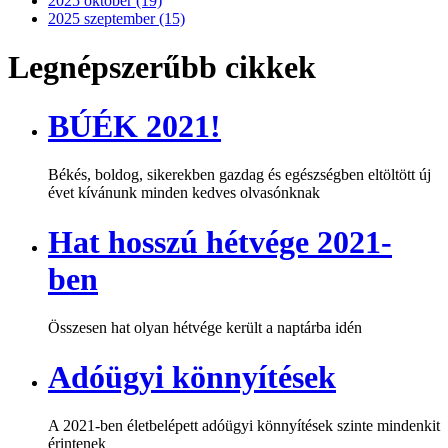
2025 október (19)
2025 szeptember (15)
Legnépszerűbb cikkek
BÚÉK 2021!
Békés, boldog, sikerekben gazdag és egészségben eltöltött új
évet kívánunk minden kedves olvasónknak
Hat hosszú hétvége 2021-
ben
Összesen hat olyan hétvége került a naptárba idén
Adóügyi könnyítések
A 2021-ben életbelépett adóügyi könnyítések szinte mindenkit
érintenek