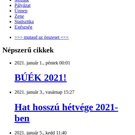
Pályázat
Ünnep
Zene
Statisztika
Egészség
>>> mutasd az összeset <<<
Népszerű cikkek
2021. január 1., péntek 00:01
BÚÉK 2021!
2021. január 3., vasárnap 15:27
Hat hosszú hétvége 2021-
ben
2021. január 5., kedd 11:40