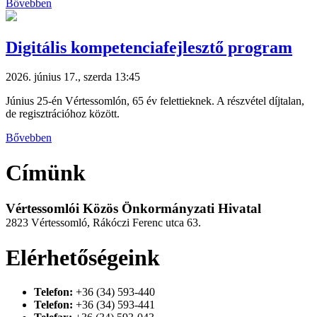
Bővebben
Digitális kompetenciafejlesztő program
2026. június 17., szerda 13:45
Június 25-én Vértessomlón, 65 év felettieknek. A részvétel díjtalan,
de regisztrációhoz között.
Bővebben
Címünk
Vértessomlói Közös Önkormányzati Hivatal
2823 Vértessomló, Rákóczi Ferenc utca 63.
Elérhetőségeink
Telefon:
+36 (34) 593-440
Telefon:
+36 (34) 593-441