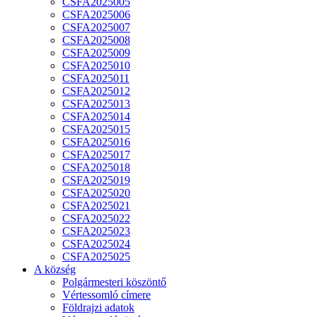
CSFA2025005
CSFA2025006
CSFA2025007
CSFA2025008
CSFA2025009
CSFA2025010
CSFA2025011
CSFA2025012
CSFA2025013
CSFA2025014
CSFA2025015
CSFA2025016
CSFA2025017
CSFA2025018
CSFA2025019
CSFA2025020
CSFA2025021
CSFA2025022
CSFA2025023
CSFA2025024
CSFA2025025
A község
Polgármesteri köszöntő
Vértessomló címere
Földrajzi adatok