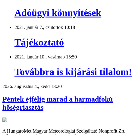
Adóügyi könnyítések
2021. január 7., csütörtök 10:18
Tájékoztató
2021. január 10., vasárnap 15:50
Továbbra is kijárási tilalom!
2026. augusztus 4., kedd 18:20
Péntek éjfélig marad a harmadfokú
hőségriasztás
A HungaroMet Magyar Meteorológiai Szolgáltató Nonprofit Zrt.