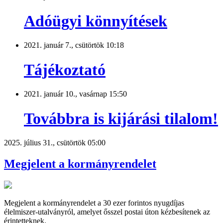
Adóügyi könnyítések
2021. január 7., csütörtök 10:18
Tájékoztató
2021. január 10., vasárnap 15:50
Továbbra is kijárási tilalom!
2025. július 31., csütörtök 05:00
Megjelent a kormányrendelet
Megjelent a kormányrendelet a 30 ezer forintos nyugdíjas
élelmiszer-utalványról, amelyet ősszel postai úton kézbesítenek az
érintetteknek.