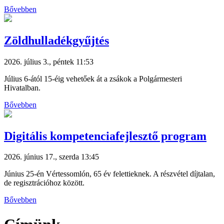
Bővebben
Zöldhulladékgyűjtés
2026. július 3., péntek 11:53
Július 6-ától 15-éig vehetőek át a zsákok a Polgármesteri
Hivatalban.
Bővebben
Digitális kompetenciafejlesztő program
2026. június 17., szerda 13:45
Június 25-én Vértessomlón, 65 év felettieknek. A részvétel díjtalan,
de regisztrációhoz között.
Bővebben