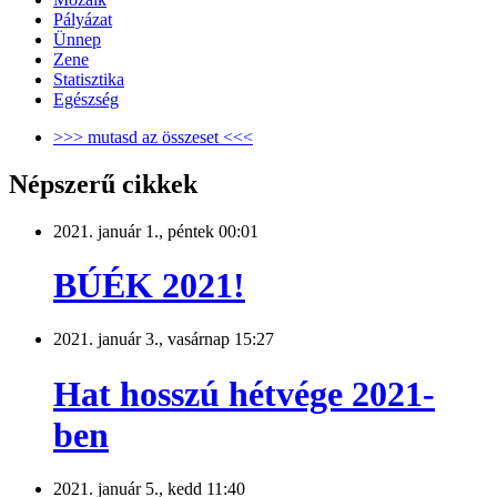
Pályázat
Ünnep
Zene
Statisztika
Egészség
>>> mutasd az összeset <<<
Népszerű cikkek
2021. január 1., péntek 00:01
BÚÉK 2021!
2021. január 3., vasárnap 15:27
Hat hosszú hétvége 2021-
ben
2021. január 5., kedd 11:40