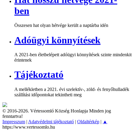
ben
Összesen hat olyan hétvége került a naptárba idén
Adóügyi könnyítések
A 2021-ben életbelépett adóügyi könnyítések szinte mindenkit
érintenek
Tájékoztató
A mellékletben a 2021. évi szelektív-, zöld- és fenyőhulladék
szállítási időpontokat tekintheti meg
© 2016-2026. Vértessomló Község Honlapja Minden jog
fenntartva!
Impresszum
|
Adatvédelmi tájékoztató
|
Oldaltérkép
|
▲
https://www.vertessomlo.hu