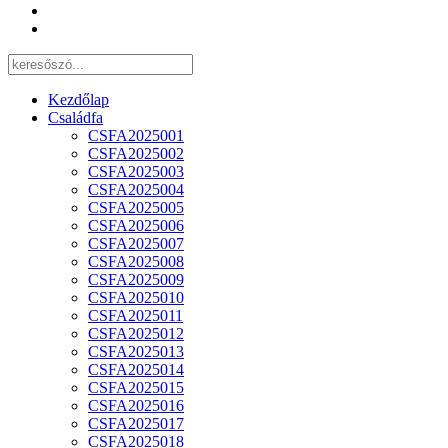
Kezdőlap
Családfa
CSFA2025001
CSFA2025002
CSFA2025003
CSFA2025004
CSFA2025005
CSFA2025006
CSFA2025007
CSFA2025008
CSFA2025009
CSFA2025010
CSFA2025011
CSFA2025012
CSFA2025013
CSFA2025014
CSFA2025015
CSFA2025016
CSFA2025017
CSFA2025018