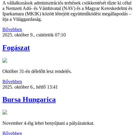
A vállalkozások adminisztrációs terhének csökkentését tűzte ki célul
a Nemzeti Adó- és Vámhivatal (NAV) és a Magyar Kereskedelmi és
Iparkamara (MKIK) között létrejött együttműködési megállapodás –
írja a Világgazdaság.
Bővebben
2025. október 9., csütörtök 07:10
Fogászat
Október 31-én délelőtt lesz rendelés.
Bővebben
2025. október 6., hétfő 13:41
Bursa Hungarica
November 4-éig lehet benyújtani a pályázatokat.
Bővebben