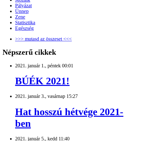
Pályázat
Ünnep
Zene
Statisztika
Egészség
>>> mutasd az összeset <<<
Népszerű cikkek
2021. január 1., péntek 00:01
BÚÉK 2021!
2021. január 3., vasárnap 15:27
Hat hosszú hétvége 2021-
ben
2021. január 5., kedd 11:40