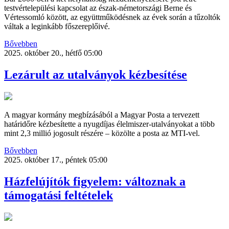
testvértelepülési kapcsolat az észak-németországi Berne és
Vértessomló között, az együttműködésnek az évek során a tűzoltók
váltak a leginkább főszereplőivé.
Bővebben
2025. október 20., hétfő 05:00
Lezárult az utalványok kézbesítése
A magyar kormány megbízásából a Magyar Posta a tervezett
határidőre kézbesítette a nyugdíjas élelmiszer-utalványokat a több
mint 2,3 millió jogosult részére – közölte a posta az MTI-vel.
Bővebben
2025. október 17., péntek 05:00
Házfelújítók figyelem: változnak a
támogatási feltételek