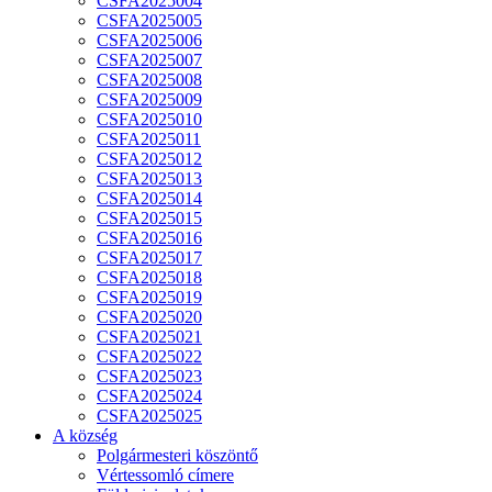
CSFA2025004
CSFA2025005
CSFA2025006
CSFA2025007
CSFA2025008
CSFA2025009
CSFA2025010
CSFA2025011
CSFA2025012
CSFA2025013
CSFA2025014
CSFA2025015
CSFA2025016
CSFA2025017
CSFA2025018
CSFA2025019
CSFA2025020
CSFA2025021
CSFA2025022
CSFA2025023
CSFA2025024
CSFA2025025
A község
Polgármesteri köszöntő
Vértessomló címere