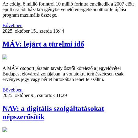
Az eddigi 6 millió forintról 10 millió forintra emelkedik a 2007 előtt
épült családi házakra igénybe vehető energetikai otthonfelújítási
program maximális összege.
Bővebben
2025. október 15., szerda 13:44
MÁV: lejárt a türelmi idő
A MÁV-csoport járatain tavaly ősztől kötelező a jegyelővétel
Budapest elővárosi zónájában, a vonatokra természetesen csak
érvényes jegy vagy bérlet birtokában lehet felszállni.
Bővebben
2025. október 9., csütörtök 11:29
NAV: a digitális szolgáltatásokat
népszerűsítik