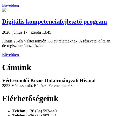
Bővebben
Digitális kompetenciafejlesztő program
2026. június 17., szerda 13:45
Június 25-én Vértessomlón, 65 év felettieknek. A részvétel díjtalan,
de regisztrációhoz között.
Bővebben
Címünk
Vértessomlói Közös Önkormányzati Hivatal
2823 Vértessomló, Rákóczi Ferenc utca 63.
Elérhetőségeink
Telefon:
+36 (34) 593-440
Telefon:
+36 (34) 593-441