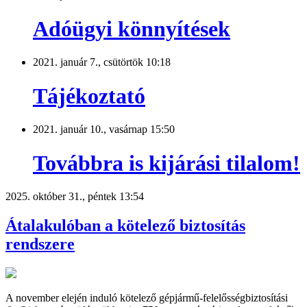
Adóügyi könnyítések
2021. január 7., csütörtök 10:18
Tájékoztató
2021. január 10., vasárnap 15:50
Továbbra is kijárási tilalom!
2025. október 31., péntek 13:54
Átalakulóban a kötelező biztosítás
rendszere
A november elején induló kötelező gépjármű-felelősségbiztosítási