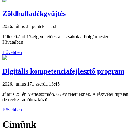
Zöldhulladékgyűjtés
2026. július 3., péntek 11:53
Július 6-ától 15-éig vehetőek át a zsákok a Polgármesteri
Hivatalban.
Bővebben
Digitális kompetenciafejlesztő program
2026. június 17., szerda 13:45
Június 25-én Vértessomlón, 65 év felettieknek. A részvétel díjtalan,
de regisztrációhoz között.
Bővebben
Címünk