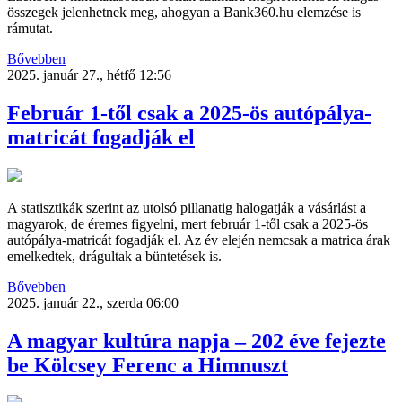
összegek jelenhetnek meg, ahogyan a Bank360.hu elemzése is
rámutat.
Bővebben
2025. január 27., hétfő 12:56
Február 1-től csak a 2025-ös autópálya-
matricát fogadják el
A statisztikák szerint az utolsó pillanatig halogatják a vásárlást a
magyarok, de éremes figyelni, mert február 1-től csak a 2025-ös
autópálya-matricát fogadják el. Az év elején nemcsak a matrica árak
emelkedtek, drágultak a büntetések is.
Bővebben
2025. január 22., szerda 06:00
A magyar kultúra napja – 202 éve fejezte
be Kölcsey Ferenc a Himnuszt