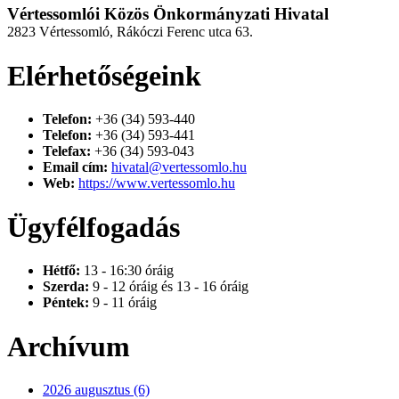
Vértessomlói Közös Önkormányzati Hivatal
2823 Vértessomló, Rákóczi Ferenc utca 63.
Elérhetőségeink
Telefon:
+36 (34) 593-440
Telefon:
+36 (34) 593-441
Telefax:
+36 (34) 593-043
Email cím:
hivatal@vertessomlo.hu
Web:
https://www.vertessomlo.hu
Ügyfélfogadás
Hétfő:
13 - 16:30 óráig
Szerda:
9 - 12 óráig és 13 - 16 óráig
Péntek:
9 - 11 óráig
Archívum
2026 augusztus (6)