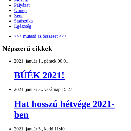
Pályázat
Ünnep
Zene
Statisztika
Egészség
>>> mutasd az összeset <<<
Népszerű cikkek
2021. január 1., péntek 00:01
BÚÉK 2021!
2021. január 3., vasárnap 15:27
Hat hosszú hétvége 2021-
ben
2021. január 5., kedd 11:40