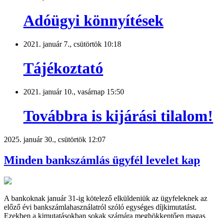
Adóügyi könnyítések
2021. január 7., csütörtök 10:18
Tájékoztató
2021. január 10., vasárnap 15:50
Továbbra is kijárási tilalom!
2025. január 30., csütörtök 12:07
Minden bankszámlás ügyfél levelet kap
A bankoknak január 31-ig kötelező elküldeniük az ügyfeleknek az
előző évi bankszámlahasználatról szóló egységes díjkimutatást.
Ezekben a kimutatásokban sokak számára meghökkentően magas