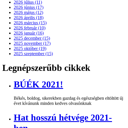
2026 július (11)
2026 június (17)
2026 május (12)
2026 április (18)
2026 március (15)
2026 február (10)
2026 január (16)
2025 december (15)
2025 november (17)
2025 október (19)
2025 szeptember (15)
Legnépszerűbb cikkek
BÚÉK 2021!
Békés, boldog, sikerekben gazdag és egészségben eltöltött új
évet kívánunk minden kedves olvasónknak
Hat hosszú hétvége 2021-
ben