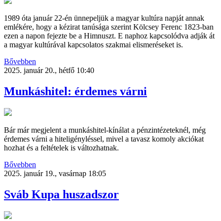
1989 óta január 22-én ünnepeljük a magyar kultúra napját annak
emlékére, hogy a kézirat tanúsága szerint Kölcsey Ferenc 1823-ban
ezen a napon fejezte be a Himnuszt. E naphoz kapcsolódva adják át
a magyar kultúrával kapcsolatos szakmai elismeréseket is.
Bővebben
2025. január 20., hétfő 10:40
Munkáshitel: érdemes várni
Bár már megjelent a munkáshitel-kínálat a pénzintézeteknél, még
érdemes várni a hiteligényléssel, mivel a tavasz komoly akciókat
hozhat és a feltételek is változhatnak.
Bővebben
2025. január 19., vasárnap 18:05
Sváb Kupa huszadszor