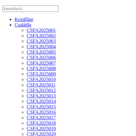
Kezdőlap
Családfa
CSFA2025001
CSFA2025002
CSFA2025003
CSFA2025004
CSFA2025005
CSFA2025006
CSFA2025007
CSFA2025008
CSFA2025009
CSFA2025010
CSFA2025011
CSFA2025012
CSFA2025013
CSFA2025014
CSFA2025015
CSFA2025016
CSFA2025017
CSFA2025018
CSFA2025019
CSFA2025020