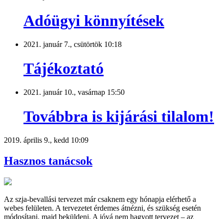
Adóügyi könnyítések
2021. január 7., csütörtök 10:18
Tájékoztató
2021. január 10., vasárnap 15:50
Továbbra is kijárási tilalom!
2019. április 9., kedd 10:09
Hasznos tanácsok
Az szja-bevallási tervezet már csaknem egy hónapja elérhető a
webes felületen. A tervezetet érdemes átnézni, és szükség esetén
módosítani, majd beküldeni. A jóvá nem hagyott tervezet – az