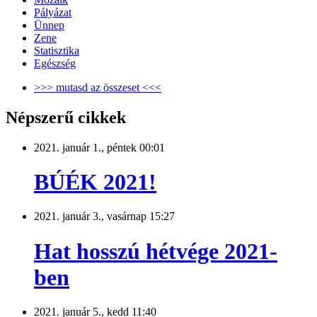
Pályázat
Ünnep
Zene
Statisztika
Egészség
>>> mutasd az összeset <<<
Népszerű cikkek
2021. január 1., péntek 00:01
BÚÉK 2021!
2021. január 3., vasárnap 15:27
Hat hosszú hétvége 2021-
ben
2021. január 5., kedd 11:40