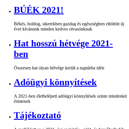
BÚÉK 2021!
Békés, boldog, sikerekben gazdag és egészségben eltöltött új
évet kívánunk minden kedves olvasónknak
Hat hosszú hétvége 2021-
ben
Összesen hat olyan hétvége került a naptárba idén
Adóügyi könnyítések
A 2021-ben életbelépett adóügyi könnyítések szinte mindenkit
érintenek
Tájékoztató