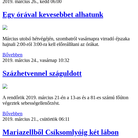
2019. március 26., kedd 06:00
Egy órával kevesebbet alhatunk
Március utolsó hétvégéjén, szombatról vasárnapra virradó éjszaka
hajnali 2:00-ról 3:00-ra kell előreállítani az órákat.
Bővebben
2019. március 24., vasárnap 10:32
Százhetvennel száguldott
A rendőrök 2019. március 21-én a 13-as és a 81-es számú főúton
végeztek sebességellenőrzést.
Bővebben
2019. március 21., csütörtök 06:11
Mariazellből Csíksomlyóig két lábon