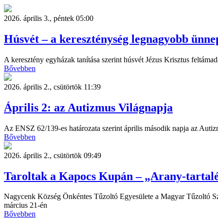
2026. április 3., péntek 05:00
Húsvét – a kereszténység legnagyobb ünne
A keresztény egyházak tanítása szerint húsvét Jézus Krisztus feltám
Bővebben
2026. április 2., csütörtök 11:39
Április 2: az Autizmus Világnapja
Az ENSZ 62/139-es határozata szerint április második napja az Auti
Bővebben
2026. április 2., csütörtök 09:49
Taroltak a Kapocs Kupán – „Arany-tartalé
Nagycenk Község Önkéntes Tűzoltó Egyesülete a Magyar Tűzoltó Sz
március 21-én
Bővebben