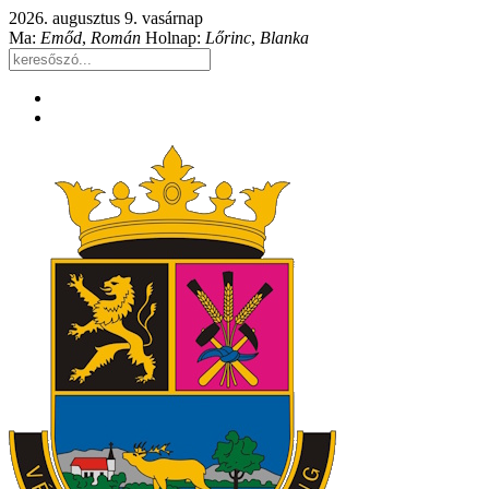
2026. augusztus 9. vasárnap
Ma:
Emőd
,
Román
Holnap:
Lőrinc
,
Blanka