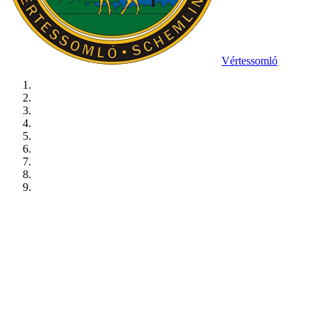
Vértessomló