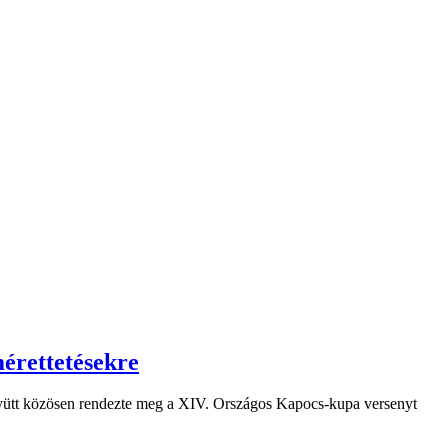
érettetésekre
ütt közösen rendezte meg a XIV. Országos Kapocs-kupa versenyt