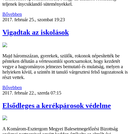
teljenek ínycsiklandó süteményekkel.
Bővebben
2017. február 25., szombat 19:23
Vigadtak az iskolások
Majd háromszázan, gyerekek, szülők, rokonok népesítették be
pénteken délután a vértessomlói sportcsarnokot, hogy kezdetét
vegye a hagyományos jelmezes bemutató és mulatság, melyen a
helyieken kívül, a szintén itt tanuló várgesztesi felső tagozatosok is
részt vettek.
Bővebben
2017. február 22., szerda 07:15
Elsődleges a kerékpárosok védelme
A Komárom-Esztergom Megyei Balesetmegelőzési Bizottság