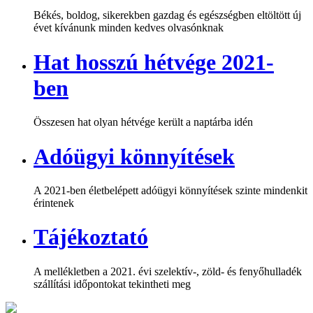
Békés, boldog, sikerekben gazdag és egészségben eltöltött új
évet kívánunk minden kedves olvasónknak
Hat hosszú hétvége 2021-
ben
Összesen hat olyan hétvége került a naptárba idén
Adóügyi könnyítések
A 2021-ben életbelépett adóügyi könnyítések szinte mindenkit
érintenek
Tájékoztató
A mellékletben a 2021. évi szelektív-, zöld- és fenyőhulladék
szállítási időpontokat tekintheti meg