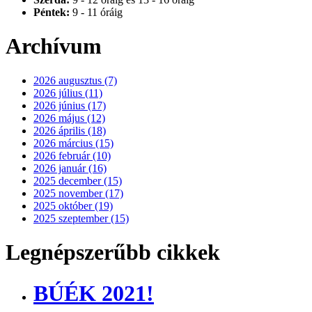
Péntek:
9 - 11 óráig
Archívum
2026 augusztus (7)
2026 július (11)
2026 június (17)
2026 május (12)
2026 április (18)
2026 március (15)
2026 február (10)
2026 január (16)
2025 december (15)
2025 november (17)
2025 október (19)
2025 szeptember (15)
Legnépszerűbb cikkek
BÚÉK 2021!