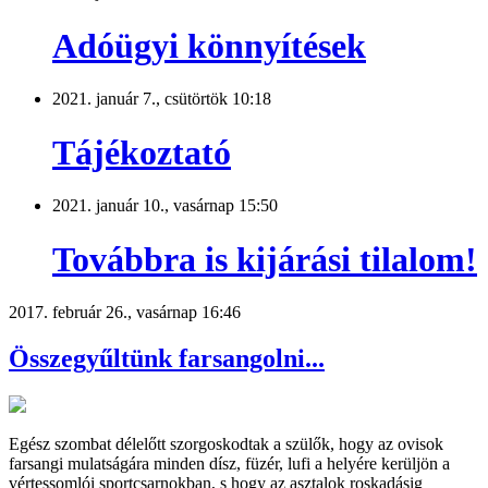
Adóügyi könnyítések
2021. január 7., csütörtök 10:18
Tájékoztató
2021. január 10., vasárnap 15:50
Továbbra is kijárási tilalom!
2017. február 26., vasárnap 16:46
Összegyűltünk farsangolni...
Egész szombat délelőtt szorgoskodtak a szülők, hogy az ovisok
farsangi mulatságára minden dísz, füzér, lufi a helyére kerüljön a
vértessomlói sportcsarnokban, s hogy az asztalok roskadásig