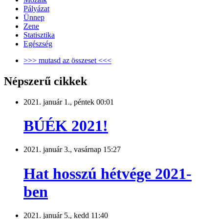
Pályázat
Ünnep
Zene
Statisztika
Egészség
>>> mutasd az összeset <<<
Népszerű cikkek
2021. január 1., péntek 00:01
BÚÉK 2021!
2021. január 3., vasárnap 15:27
Hat hosszú hétvége 2021-
ben
2021. január 5., kedd 11:40