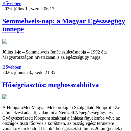
Bővebben
2026. július 1., szerda 06:12
Semmelweis-nap: a Magyar Egészségügy
ünnepe
Július 1-je – Semmelweis Ignác születésnapja – 1992 óta
Magyarországon hivatalosan is az egészségügy napja.
Bővebben
2026. június 23., kedd 21:35
Hőségriasztás: meghosszabbítva
A HungaroMet Magyar Meteorológiai Szolgáltató Nonprofit Zrt.
előrejelzési adatait, valamint a Nemzeti Népegészségügyi és
Gyógyszerészeti Központ szakmai ajánlását figyelembe véve az
országos tiszti főorvos a korábban, az ország egész területére
vonatkozóan kiadott II. fokú hőségriasztást június 26-án (péntek)