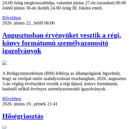
24.00 óráig meghosszabbítja, valamint június 27-én (szombat) 00.00
órától június 30-án (kedd) 24.00 óráig III. fokúra emeli.
Bővebben
2026. június 22., hétfő 06:00
Augusztusban érvényüket vesztik a régi,
könyv formátumú személyazonosító
igazolványok
A Belügyminisztérium (BM) felhívja az állampolgárok figyelmét,
hogy az európai uniós szabályozással összhangban, 2026. augusztus
3-án végleg érvényüket vesztik a régi típusú, könyv formátumú,
határidő nélkül érvényes személyazonosító igazolványok.
Bővebben
2026. június 19., péntek 21:41
Hőségriasztás