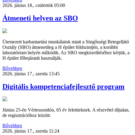
2026. június 18., csütörtök 05:00
Átmeneti helyen az SBO
Ütemezett karbantartási munkálatok miatt a Sürgősségi Betegellátó
Osztály (SBO) átmenetileg a H épület földszintjén, a korábbi
laboratórium helyén működik. Az SBO megközelítéséhez kérjük, a
H épület főbejáratát használják.
Bővebben
2026. június 17., szerda 13:45
Digitális kompetenciafejlesztő program
Június 25-én Vértessomlón, 65 év felettieknek. A részvétel díjtalan,
de regisztrációhoz között.
Bővebben
2026. június 17., szerda 11:24