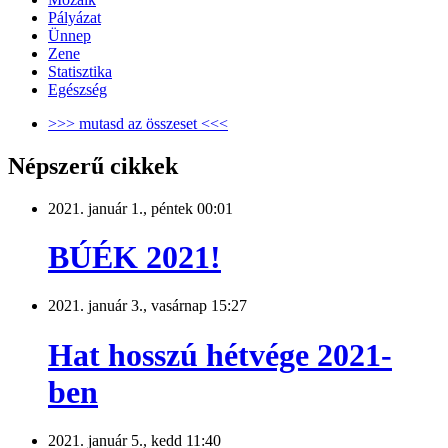
Pályázat
Ünnep
Zene
Statisztika
Egészség
>>> mutasd az összeset <<<
Népszerű cikkek
2021. január 1., péntek 00:01
BÚÉK 2021!
2021. január 3., vasárnap 15:27
Hat hosszú hétvége 2021-
ben
2021. január 5., kedd 11:40