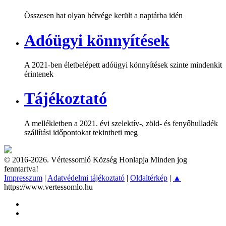
Összesen hat olyan hétvége került a naptárba idén
Adóügyi könnyítések
A 2021-ben életbelépett adóügyi könnyítések szinte mindenkit
érintenek
Tájékoztató
A mellékletben a 2021. évi szelektív-, zöld- és fenyőhulladék
szállítási időpontokat tekintheti meg
© 2016-2026. Vértessomló Község Honlapja Minden jog
fenntartva!
Impresszum
|
Adatvédelmi tájékoztató
|
Oldaltérkép
|
▲
https://www.vertessomlo.hu