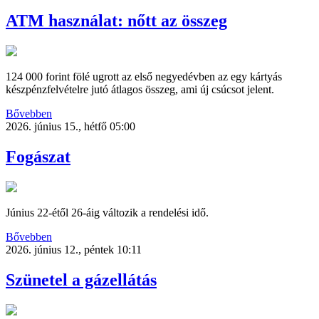
ATM használat: nőtt az összeg
124 000 forint fölé ugrott az első negyedévben az egy kártyás
készpénzfelvételre jutó átlagos összeg, ami új csúcsot jelent.
Bővebben
2026. június 15., hétfő 05:00
Fogászat
Június 22-étől 26-áig változik a rendelési idő.
Bővebben
2026. június 12., péntek 10:11
Szünetel a gázellátás