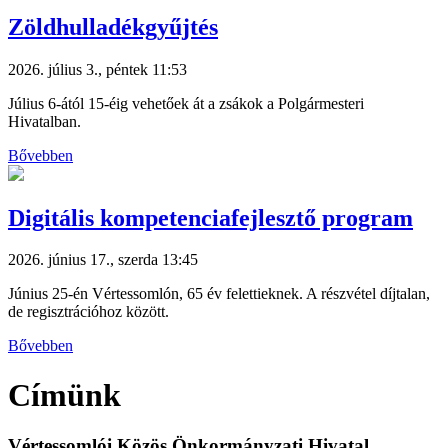
Zöldhulladékgyűjtés
2026. július 3., péntek 11:53
Július 6-ától 15-éig vehetőek át a zsákok a Polgármesteri
Hivatalban.
Bővebben
Digitális kompetenciafejlesztő program
2026. június 17., szerda 13:45
Június 25-én Vértessomlón, 65 év felettieknek. A részvétel díjtalan,
de regisztrációhoz között.
Bővebben
Címünk
Vértessomlói Közös Önkormányzati Hivatal