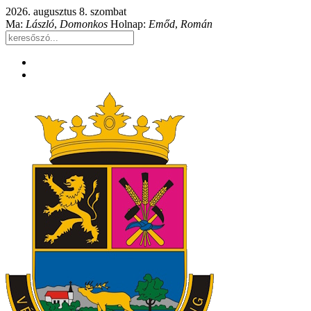
2026. augusztus 8. szombat
Ma:
László
,
Domonkos
Holnap:
Emőd
,
Román