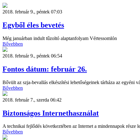
2018. február 9., péntek 07:03
Egyből éles bevetés
Még januárban indult tűzoltó alaptanfolyam Vértessomlón
Bővebben
2018. február 9., péntek 06:54
Fontos dátum: február 26.
Bővült az szja-bevallás elkészítési lehetőségeinek tárháza az egyéni 
Bővebben
2018. február 7., szerda 06:42
Biztonságos Internethasználat
A technikai fejlődés következtében az Internet a mindennapok része le
Bővebben