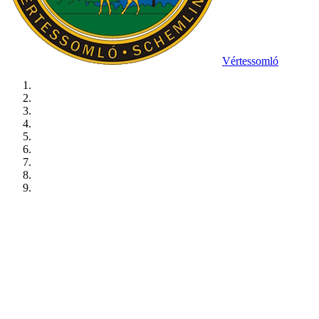
Vértessomló