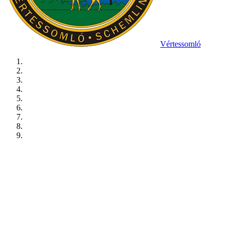
Vértessomló