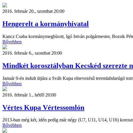
2016. február 20., szombat 20:00
Hengerelt a kormányhivatal
Kancz Csaba kormánymegbízott, Igó István polgármester, Bozsik Péter
Bővebben
2016. február 6., szombat 20:00
Mindkét korosztályban Kecskéd szerezte 
Január 9-én indult útjára a Sváb Kupa elnevezésű teremlabdarúgó torn
Bővebben
2016. február 1., hétfő 20:00
Vértes Kupa Vértessomlón
2013-ban még két, idén pedig már négy (U7, U11, U14, U16) korosztály
Bővebben