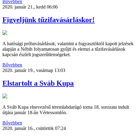
Bővebben
2020. január 21., kedd 06:06
Figyeljünk tűzifavásárláskor!
A hatósági próbavásárlások, valamint a fogyasztóktól kapott jelzések
alapján a Nébih folyamatosan gyűjti és elemzi a tűzifavásárlások
kapcsán észlelt jogszerűtlenségeket.
Bővebben
2020. január 19., vasárnap 13:03
Elstartolt a Sváb Kupa
A Sváb Kupa elnevezésű teremlabdarúgó torna 18. sorozata indult
útjára január 18-án Vértessomlón.
Bővebben
2020. január 16., csütörtök 07:24