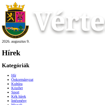
2026. augusztus 9.
Hírek
Kategóriák
Hír
Önkormányzat
Kultúra
Közélet
Sport
Kék hírek
Intézmény
Mozaik