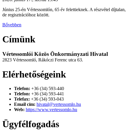
Június 25-én Vértessomlón, 65 év felettieknek. A részvétel díjtalan,
de regisztrációhoz között.
Bővebben
Címünk
Vértessomlói Közös Önkormányzati Hivatal
2823 Vértessomló, Rákóczi Ferenc utca 63.
Elérhetőségeink
Telefon:
+36 (34) 593-440
Telefon:
+36 (34) 593-441
Telefax:
+36 (34) 593-043
Email cím:
hivatal@vertessomlo.hu
Web:
https://www.vertessomlo.hu
Ügyfélfogadás