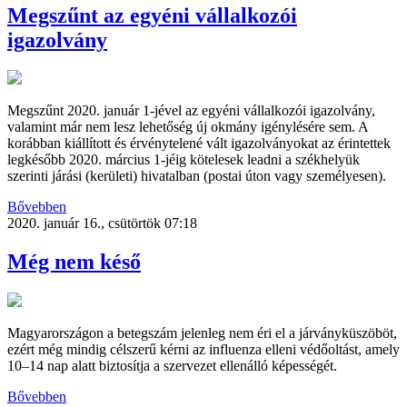
Megszűnt az egyéni vállalkozói
igazolvány
Megszűnt 2020. január 1-jével az egyéni vállalkozói igazolvány,
valamint már nem lesz lehetőség új okmány igénylésére sem. A
korábban kiállított és érvénytelené vált igazolványokat az érintettek
legkésőbb 2020. március 1-jéig kötelesek leadni a székhelyük
szerinti járási (kerületi) hivatalban (postai úton vagy személyesen).
Bővebben
2020. január 16., csütörtök 07:18
Még nem késő
Magyarországon a betegszám jelenleg nem éri el a járványküszöböt,
ezért még mindig célszerű kérni az influenza elleni védőoltást, amely
10–14 nap alatt biztosítja a szervezet ellenálló képességét.
Bővebben