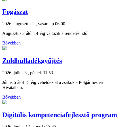
Fogászat
2026. augusztus 2., vasárnap 06:00
Augusztus 3-ától 14-éig változik a rendelési idő.
Bővebben
Zöldhulladékgyűjtés
2026. július 3., péntek 11:53
Július 6-ától 15-éig vehetőek át a zsákok a Polgármesteri
Hivatalban.
Bővebben
Digitális kompetenciafejlesztő program
2026. június 17., szerda 13:45