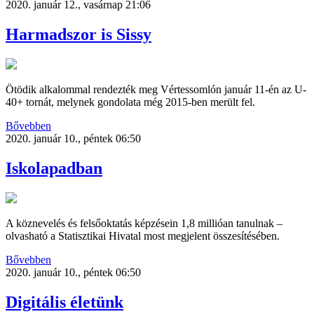
2020. január 12., vasárnap 21:06
Harmadszor is Sissy
Ötödik alkalommal rendezték meg Vértessomlón január 11-én az U-
40+ tornát, melynek gondolata még 2015-ben merült fel.
Bővebben
2020. január 10., péntek 06:50
Iskolapadban
A köznevelés és felsőoktatás képzésein 1,8 millióan tanulnak –
olvasható a Statisztikai Hivatal most megjelent összesítésében.
Bővebben
2020. január 10., péntek 06:50
Digitális életünk