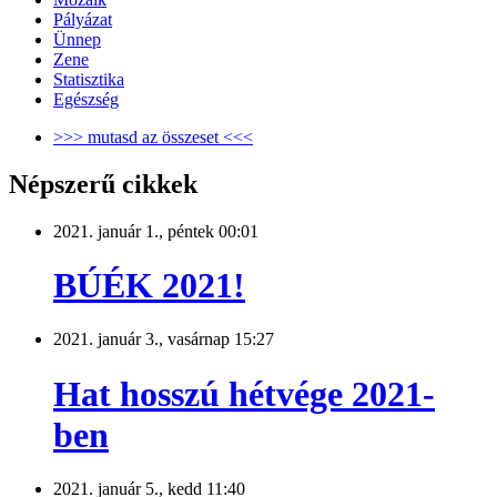
Pályázat
Ünnep
Zene
Statisztika
Egészség
>>> mutasd az összeset <<<
Népszerű cikkek
2021. január 1., péntek 00:01
BÚÉK 2021!
2021. január 3., vasárnap 15:27
Hat hosszú hétvége 2021-
ben
2021. január 5., kedd 11:40