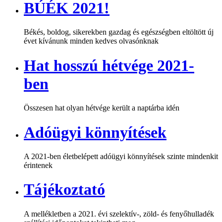
BÚÉK 2021!
Békés, boldog, sikerekben gazdag és egészségben eltöltött új
évet kívánunk minden kedves olvasónknak
Hat hosszú hétvége 2021-
ben
Összesen hat olyan hétvége került a naptárba idén
Adóügyi könnyítések
A 2021-ben életbelépett adóügyi könnyítések szinte mindenkit
érintenek
Tájékoztató
A mellékletben a 2021. évi szelektív-, zöld- és fenyőhulladék