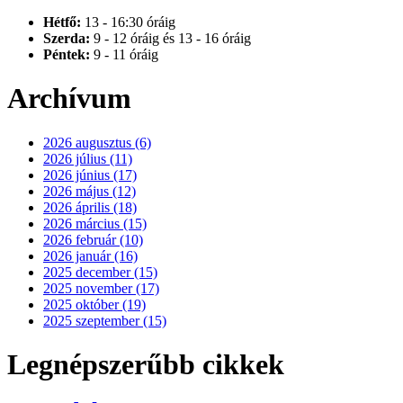
Hétfő:
13 - 16:30 óráig
Szerda:
9 - 12 óráig és 13 - 16 óráig
Péntek:
9 - 11 óráig
Archívum
2026 augusztus (6)
2026 július (11)
2026 június (17)
2026 május (12)
2026 április (18)
2026 március (15)
2026 február (10)
2026 január (16)
2025 december (15)
2025 november (17)
2025 október (19)
2025 szeptember (15)
Legnépszerűbb cikkek