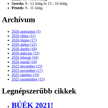
Szerda:
9 - 12 óráig és 13 - 16 óráig
Péntek:
9 - 11 óráig
Archívum
2026 augusztus (5)
2026 július (11)
2026 június (17)
2026 május (12)
2026 április (18)
2026 március (15)
2026 február (10)
2026 január (16)
2025 december (15)
2025 november (17)
2025 október (19)
2025 szeptember (15)
Legnépszerűbb cikkek
BÚÉK 2021!