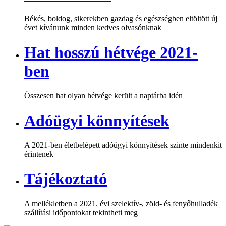
Békés, boldog, sikerekben gazdag és egészségben eltöltött új
évet kívánunk minden kedves olvasónknak
Hat hosszú hétvége 2021-
ben
Összesen hat olyan hétvége került a naptárba idén
Adóügyi könnyítések
A 2021-ben életbelépett adóügyi könnyítések szinte mindenkit
érintenek
Tájékoztató
A mellékletben a 2021. évi szelektív-, zöld- és fenyőhulladék
szállítási időpontokat tekintheti meg