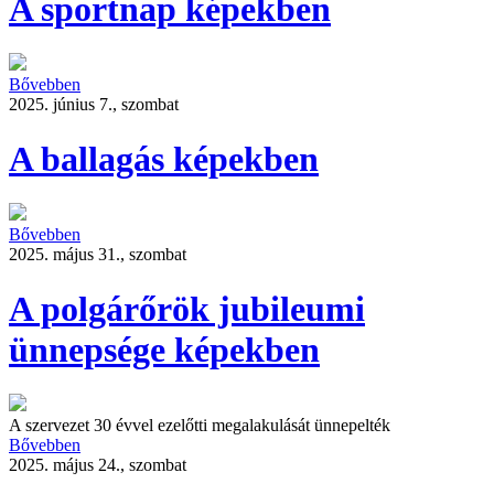
A sportnap képekben
Bővebben
2025. június 7., szombat
A ballagás képekben
Bővebben
2025. május 31., szombat
A polgárőrök jubileumi
ünnepsége képekben
A szervezet 30 évvel ezelőtti megalakulását ünnepelték
Bővebben
2025. május 24., szombat