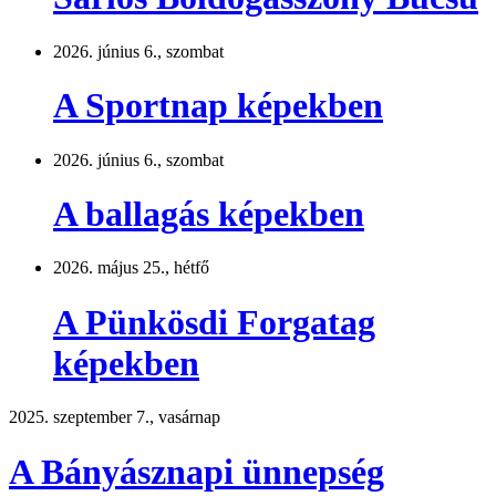
2026. június 6., szombat
A Sportnap képekben
2026. június 6., szombat
A ballagás képekben
2026. május 25., hétfő
A Pünkösdi Forgatag
képekben
2025. szeptember 7., vasárnap
A Bányásznapi ünnepség