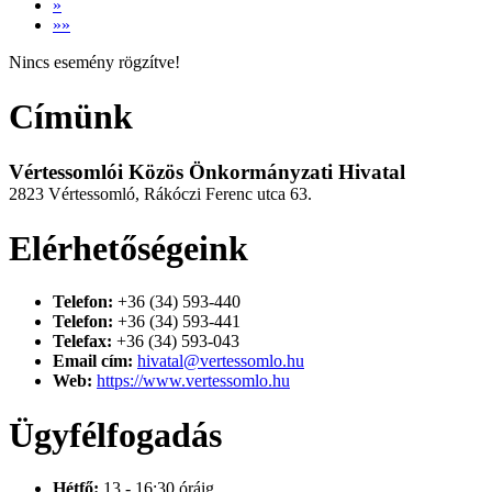
»
»»
Nincs esemény rögzítve!
Címünk
Vértessomlói Közös Önkormányzati Hivatal
2823 Vértessomló, Rákóczi Ferenc utca 63.
Elérhetőségeink
Telefon:
+36 (34) 593-440
Telefon:
+36 (34) 593-441
Telefax:
+36 (34) 593-043
Email cím:
hivatal@vertessomlo.hu
Web:
https://www.vertessomlo.hu
Ügyfélfogadás
Hétfő:
13 - 16:30 óráig