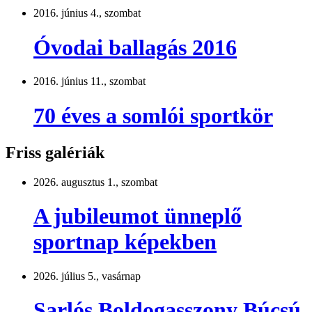
2016. június 4., szombat
Óvodai ballagás 2016
2016. június 11., szombat
70 éves a somlói sportkör
Friss galériák
2026. augusztus 1., szombat
A jubileumot ünneplő
sportnap képekben
2026. július 5., vasárnap
Sarlós Boldogasszony Búcsú