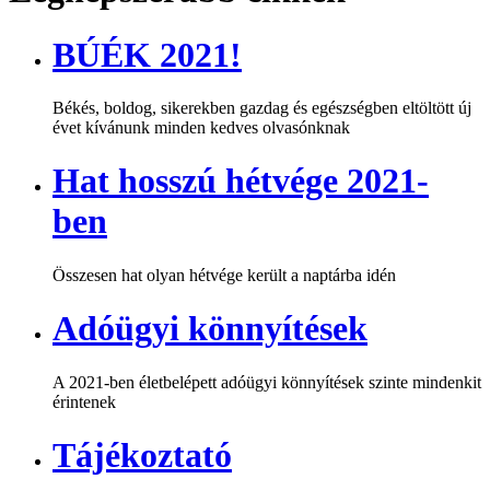
BÚÉK 2021!
Békés, boldog, sikerekben gazdag és egészségben eltöltött új
évet kívánunk minden kedves olvasónknak
Hat hosszú hétvége 2021-
ben
Összesen hat olyan hétvége került a naptárba idén
Adóügyi könnyítések
A 2021-ben életbelépett adóügyi könnyítések szinte mindenkit
érintenek
Tájékoztató