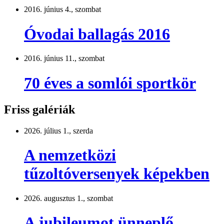
2016. június 4., szombat
Óvodai ballagás 2016
2016. június 11., szombat
70 éves a somlói sportkör
Friss galériák
2026. július 1., szerda
A nemzetközi
tűzoltóversenyek képekben
2026. augusztus 1., szombat
A jubileumot ünneplő