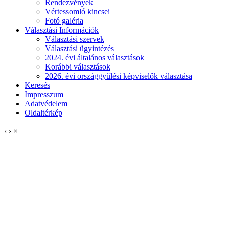
Rendezvények
Vértessomló kincsei
Fotó galéria
Választási Információk
Választási szervek
Választási ügyintézés
2024. évi általános választások
Korábbi választások
2026. évi országgyűlési képviselők választása
Keresés
Impresszum
Adatvédelem
Oldaltérkép
‹
›
×