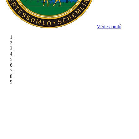
Vértessomló