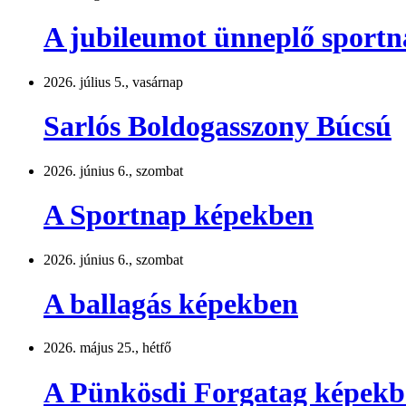
A jubileumot ünneplő sport
2026. július 5., vasárnap
Sarlós Boldogasszony Búcsú
2026. június 6., szombat
A Sportnap képekben
2026. június 6., szombat
A ballagás képekben
2026. május 25., hétfő
A Pünkösdi Forgatag képek