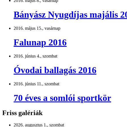
2016. május 8., vasárnap
Bányász Nyugdíjas majális 2
2016. május 15., vasárnap
Falunap 2016
2016. június 4., szombat
Óvodai ballagás 2016
2016. június 11., szombat
70 éves a somlói sportkör
Friss galériák
2026. augusztus 1., szombat