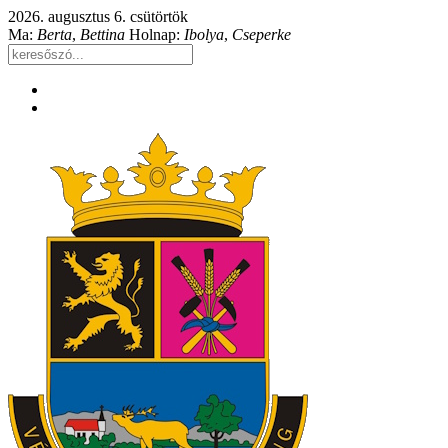
2026. augusztus 6. csütörtök
Ma:
Berta
,
Bettina
Holnap:
Ibolya
,
Cseperke