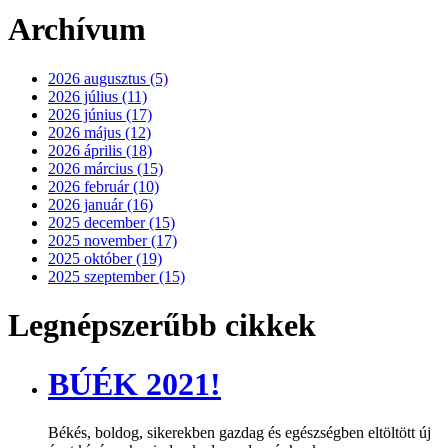
Archívum
2026 augusztus (5)
2026 július (11)
2026 június (17)
2026 május (12)
2026 április (18)
2026 március (15)
2026 február (10)
2026 január (16)
2025 december (15)
2025 november (17)
2025 október (19)
2025 szeptember (15)
Legnépszerűbb cikkek
BÚÉK 2021!
Békés, boldog, sikerekben gazdag és egészségben eltöltött új