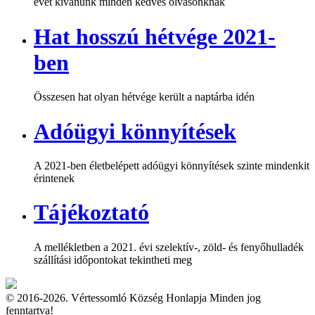
évet kívánunk minden kedves olvasónknak
Hat hosszú hétvége 2021-
ben
Összesen hat olyan hétvége került a naptárba idén
Adóügyi könnyítések
A 2021-ben életbelépett adóügyi könnyítések szinte mindenkit
érintenek
Tájékoztató
A mellékletben a 2021. évi szelektív-, zöld- és fenyőhulladék
szállítási időpontokat tekintheti meg
© 2016-2026. Vértessomló Község Honlapja Minden jog
fenntartva!