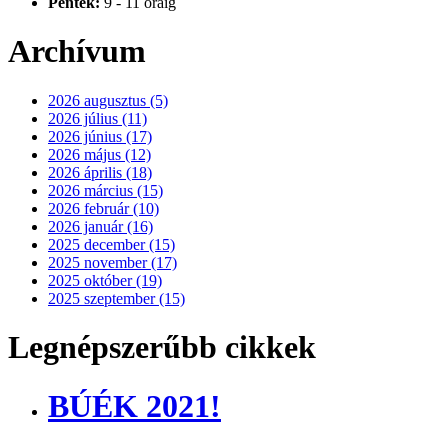
Péntek:
9 - 11 óráig
Archívum
2026 augusztus (5)
2026 július (11)
2026 június (17)
2026 május (12)
2026 április (18)
2026 március (15)
2026 február (10)
2026 január (16)
2025 december (15)
2025 november (17)
2025 október (19)
2025 szeptember (15)
Legnépszerűbb cikkek
BÚÉK 2021!