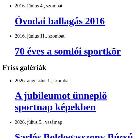
2016. június 4., szombat
Óvodai ballagás 2016
2016. június 11., szombat
70 éves a somlói sportkör
Friss galériák
2026. augusztus 1., szombat
A jubileumot ünneplő
sportnap képekben
2026. július 5., vasárnap
Sarlós Boldogasszony Búcsú