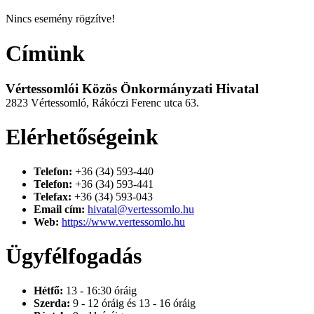
Nincs esemény rögzítve!
Címünk
Vértessomlói Közös Önkormányzati Hivatal
2823 Vértessomló, Rákóczi Ferenc utca 63.
Elérhetőségeink
Telefon:
+36 (34) 593-440
Telefon:
+36 (34) 593-441
Telefax:
+36 (34) 593-043
Email cím:
hivatal@vertessomlo.hu
Web:
https://www.vertessomlo.hu
Ügyfélfogadás
Hétfő:
13 - 16:30 óráig
Szerda:
9 - 12 óráig és 13 - 16 óráig