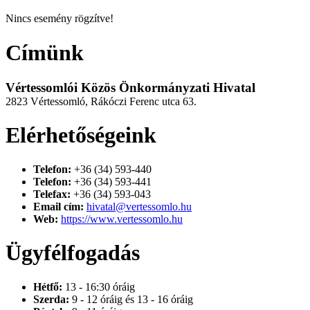
Nincs esemény rögzítve!
Címünk
Vértessomlói Közös Önkormányzati Hivatal
2823 Vértessomló, Rákóczi Ferenc utca 63.
Elérhetőségeink
Telefon:
+36 (34) 593-440
Telefon:
+36 (34) 593-441
Telefax:
+36 (34) 593-043
Email cím:
hivatal@vertessomlo.hu
Web:
https://www.vertessomlo.hu
Ügyfélfogadás
Hétfő:
13 - 16:30 óráig
Szerda:
9 - 12 óráig és 13 - 16 óráig