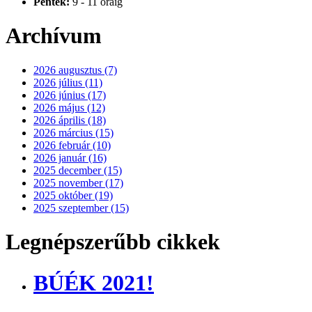
Péntek:
9 - 11 óráig
Archívum
2026 augusztus (7)
2026 július (11)
2026 június (17)
2026 május (12)
2026 április (18)
2026 március (15)
2026 február (10)
2026 január (16)
2025 december (15)
2025 november (17)
2025 október (19)
2025 szeptember (15)
Legnépszerűbb cikkek
BÚÉK 2021!