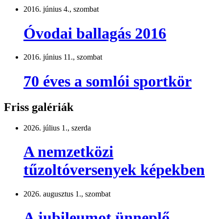
2016. június 4., szombat
Óvodai ballagás 2016
2016. június 11., szombat
70 éves a somlói sportkör
Friss galériák
2026. július 1., szerda
A nemzetközi
tűzoltóversenyek képekben
2026. augusztus 1., szombat
A jubileumot ünneplő