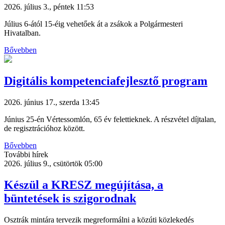
2026. július 3., péntek 11:53
Július 6-ától 15-éig vehetőek át a zsákok a Polgármesteri
Hivatalban.
Bővebben
Digitális kompetenciafejlesztő program
2026. június 17., szerda 13:45
Június 25-én Vértessomlón, 65 év felettieknek. A részvétel díjtalan,
de regisztrációhoz között.
Bővebben
További hírek
2026. július 9., csütörtök 05:00
Készül a KRESZ megújítása, a
büntetések is szigorodnak
Osztrák mintára tervezik megreformálni a közúti közlekedés