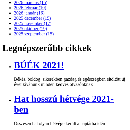
2026 március (15)
2026 február (10)
2026 január (16)
2025 december (15)
2025 november (17)
2025 október (19)
2025 szeptember (15)
Legnépszerűbb cikkek
BÚÉK 2021!
Békés, boldog, sikerekben gazdag és egészségben eltöltött új
évet kívánunk minden kedves olvasónknak
Hat hosszú hétvége 2021-
ben
Összesen hat olyan hétvége került a naptárba idén