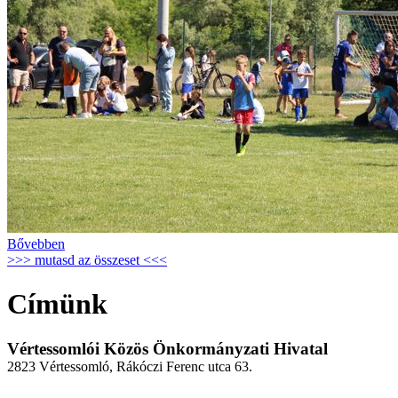
Bővebben
>>> mutasd az összeset <<<
Címünk
Vértessomlói Közös Önkormányzati Hivatal
2823 Vértessomló, Rákóczi Ferenc utca 63.