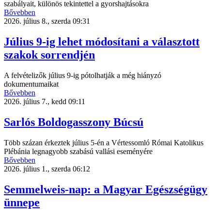
szabályait, különös tekintettel a gyorshajtásokra
Bővebben
2026. július 8., szerda 09:31
Július 9-ig lehet módosítani a választott
szakok sorrendjén
A felvételizők július 9-ig pótolhatják a még hiányzó
dokumentumaikat
Bővebben
2026. július 7., kedd 09:11
Sarlós Boldogasszony Búcsú
Több százan érkeztek július 5-én a Vértessomló Római Katolikus
Plébánia legnagyobb szabású vallási eseményére
Bővebben
2026. július 1., szerda 06:12
Semmelweis-nap: a Magyar Egészségügy
ünnepe