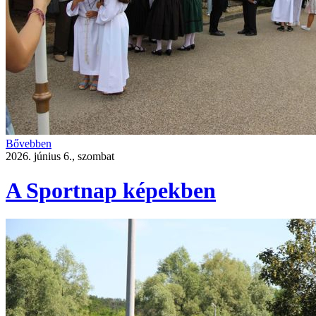
Bővebben
2026. június 6., szombat
A Sportnap képekben