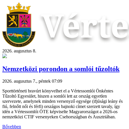
2026. augusztus 8.
Nemzetközi porondon a somlói tűzoltók
2026. augusztus 7., péntek 07:09
Sporttörténeti bravúrt könyvelhet el a Vértessomlói Önkéntes
Tűzoltó Egyesület, hiszen a somlói lett az ország egyetlen
szervezete, amelynek minden versenyző egysége (ifjúsági leány és
fiú, felnőtt női és férfi) országos bajnoki címet szerzett tavaly, így
idén a Vértessomlói ÖTE képviselte Magyarországot a 2026-os
nemzetközi CTIF versenyeken Csehországban és Ausztriában.
Bővebben