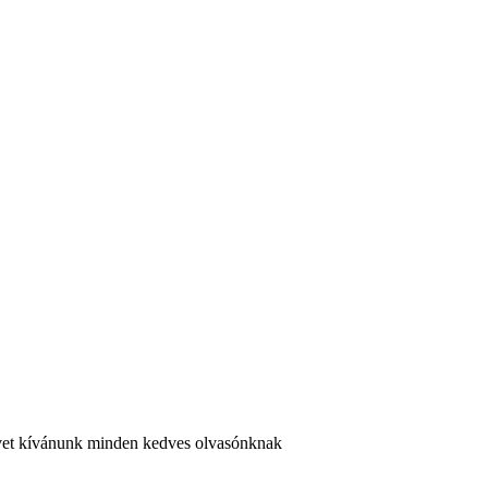
 évet kívánunk minden kedves olvasónknak