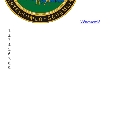
Vértessomló