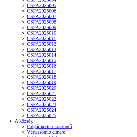
CSFA2025005
CSFA2025006
CSFA2025007
CSFA2025008
CSFA2025009
CSFA2025010
CSFA2025011
CSFA2025012
CSFA2025013
CSFA2025014
CSFA2025015
CSFA2025016
CSFA2025017
CSFA2025018
CSFA2025019
CSFA2025020
CSFA2025021
CSFA2025022
CSFA2025023
CSFA2025024
CSFA2025025
A község
Polgármesteri köszöntő
Vértessomló címere