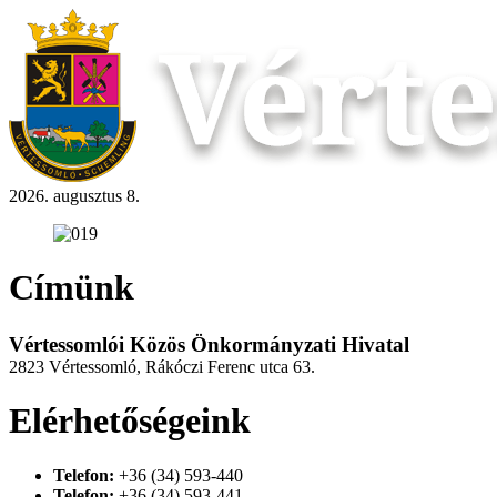
2026. augusztus 8.
Címünk
Vértessomlói Közös Önkormányzati Hivatal
2823 Vértessomló, Rákóczi Ferenc utca 63.
Elérhetőségeink
Telefon:
+36 (34) 593-440
Telefon:
+36 (34) 593-441