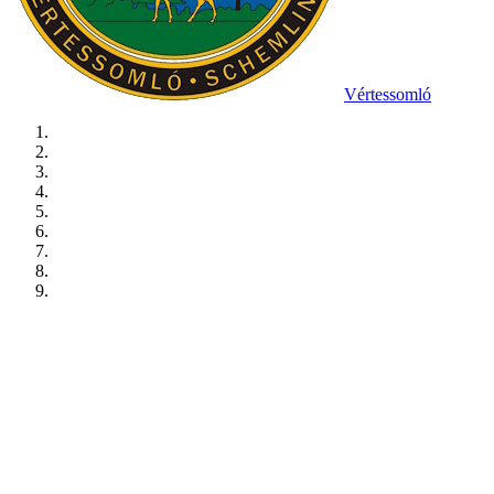
Vértessomló