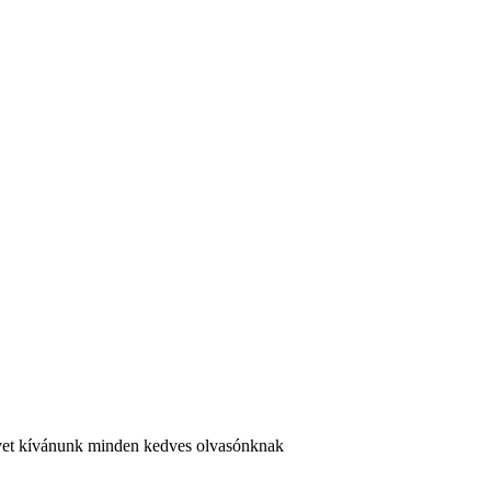
 évet kívánunk minden kedves olvasónknak