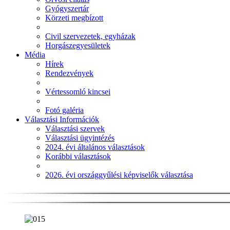
Gyógyszertár
Körzeti megbízott
Civil szervezetek, egyházak
Horgászegyesületek
Média
Hírek
Rendezvények
Vértessomló kincsei
Fotó galéria
Választási Információk
Választási szervek
Választási ügyintézés
2024. évi általános választások
Korábbi választások
2026. évi országgyűlési képviselők választása