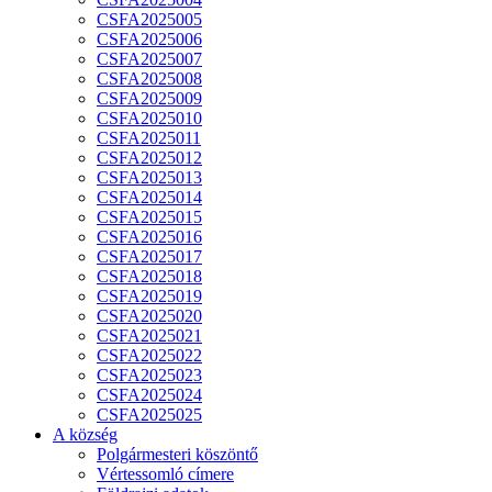
CSFA2025005
CSFA2025006
CSFA2025007
CSFA2025008
CSFA2025009
CSFA2025010
CSFA2025011
CSFA2025012
CSFA2025013
CSFA2025014
CSFA2025015
CSFA2025016
CSFA2025017
CSFA2025018
CSFA2025019
CSFA2025020
CSFA2025021
CSFA2025022
CSFA2025023
CSFA2025024
CSFA2025025
A község
Polgármesteri köszöntő
Vértessomló címere