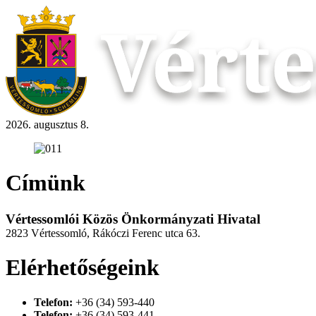
2026. augusztus 8.
Címünk
Vértessomlói Közös Önkormányzati Hivatal
2823 Vértessomló, Rákóczi Ferenc utca 63.
Elérhetőségeink
Telefon:
+36 (34) 593-440
Telefon:
+36 (34) 593-441