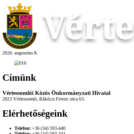
2026. augusztus 8.
Címünk
Vértessomlói Közös Önkormányzati Hivatal
2823 Vértessomló, Rákóczi Ferenc utca 63.
Elérhetőségeink
Telefon:
+36 (34) 593-440
Telefon:
+36 (34) 593-441