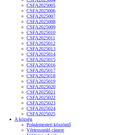
CSFA2025005
CSFA2025006
CSFA2025007
CSFA2025008
CSFA2025009
CSFA2025010
CSFA2025011
CSFA2025012
CSFA2025013
CSFA2025014
CSFA2025015
CSFA2025016
CSFA2025017
CSFA2025018
CSFA2025019
CSFA2025020
CSFA2025021
CSFA2025022
CSFA2025023
CSFA2025024
CSFA2025025
A község
Polgármesteri köszöntő
Vértessomló címere