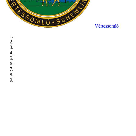
Vértessomló