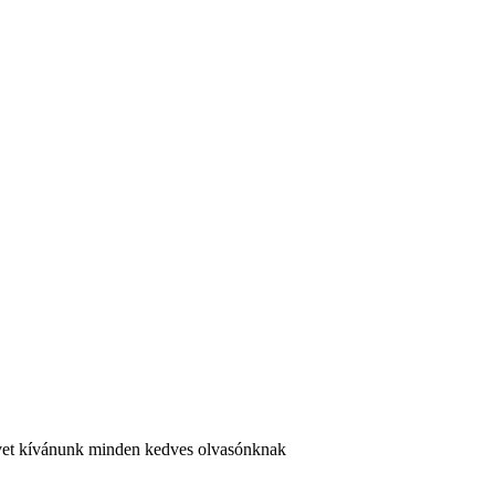
 évet kívánunk minden kedves olvasónknak