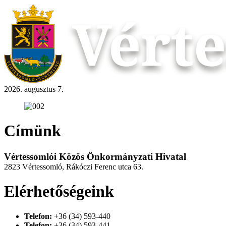
2026. augusztus 7.
Címünk
Vértessomlói Közös Önkormányzati Hivatal
2823 Vértessomló, Rákóczi Ferenc utca 63.
Elérhetőségeink
Telefon:
+36 (34) 593-440
Telefon:
+36 (34) 593-441