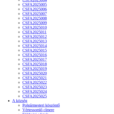
CSFA2025005
CSFA2025006
CSFA2025007
CSFA2025008
CSFA2025009
CSFA2025010
CSFA2025011
CSFA2025012
CSFA2025013
CSFA2025014
CSFA2025015
CSFA2025016
CSFA2025017
CSFA2025018
CSFA2025019
CSFA2025020
CSFA2025021
CSFA2025022
CSFA2025023
CSFA2025024
CSFA2025025
A község
Polgármesteri köszöntő
Vértessomló címere