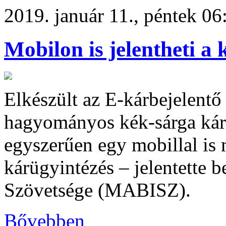
2019. január 11., péntek 06
Mobilon is jelentheti a 
Elkészült az E-kárbejelentő
hagyományos kék-sárga kárb
egyszerűen egy mobillal is 
kárügyintézés – jelentette 
Szövetsége (MABISZ).
Bővebben