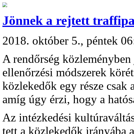
Jönnek a rejtett traffip
2018. október 5., péntek 06
A rendőrség közleményben je
ellenőrzési módszerek körét
közlekedők egy része csak a
amíg úgy érzi, hogy a hatós
Az intézkedési kultúraváltás
tett a közlekedők irányába az