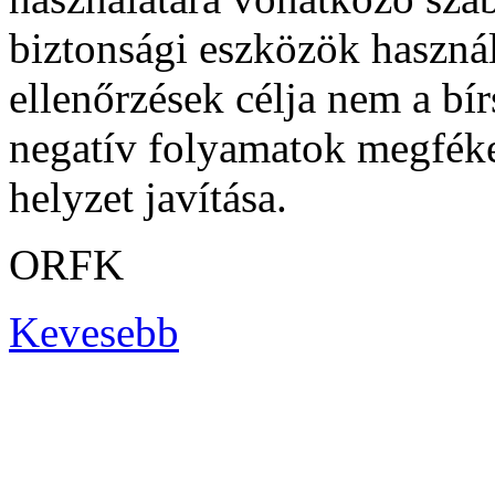
biztonsági eszközök használ
ellenőrzések célja nem a bí
negatív folyamatok megféke
helyzet javítása.
ORFK
Kevesebb