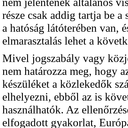
nem jelentenek általános vi
része csak addig tartja be a
a hatóság látóterében van, 
elmarasztalás lehet a köve
Mivel jogszabály vagy közj
nem határozza meg, hogy az
készüléket a közlekedők szá
elhelyezni, ebből az is köve
használhatók. Az ellenőrzé
elfogadott gyakorlat, Európ