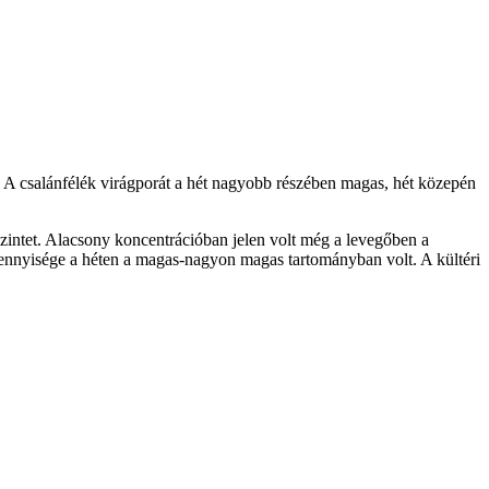
. A csalánfélék virágporát a hét nagyobb részében magas, hét közepén
zintet. Alacsony koncentrációban jelen volt még a levegőben a
 mennyisége a héten a magas-nagyon magas tartományban volt. A kültéri