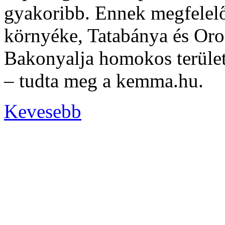
gyakoribb. Ennek megfelel
környéke, Tatabánya és Oros
Bakonyalja homokos terület
– tudta meg a kemma.hu.
Kevesebb