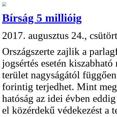
Bírság 5 millióig
2017. augusztus 24., csütör
Országszerte zajlik a parlag
jogsértés esetén kiszabható
terület nagyságától függően 
forintig terjedhet. Mint m
hatóság az idei évben eddig
el közérdekű védekezést a t