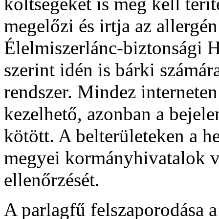
költségeket is meg kell térít
megelőzi és irtja az aller
Élelmiszerlánc-biztonsági 
szerint idén is bárki számár
rendszer. Mindez interneten
kezelhető, azonban a bejelen
kötött. A belterületeken a 
megyei kormányhivatalok vég
ellenőrzését.
A parlagfű felszaporodása 