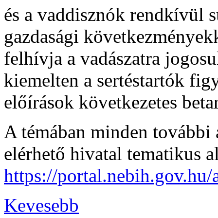
és a vaddisznók rendkívül s
gazdasági következményekk
felhívja a vadászatra jogos
kiemelten a sertéstartók fi
előírások következetes betar
A témában minden további a
elérhető hivatal tematikus a
https://portal.nebih.gov.hu/a
Kevesebb