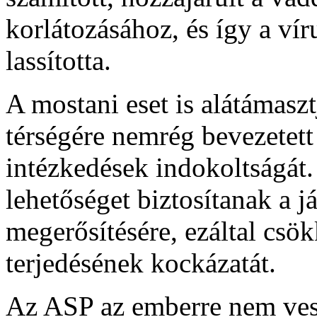
korlátozásához, és így a víru
lassította.
A mostani eset is alátámas
térségére nemrég bevezetett
intézkedések indokoltságát.
lehetőséget biztosítanak a 
megerősítésére, ezáltal csö
terjedésének kockázatát.
Az ASP az emberre nem vesz