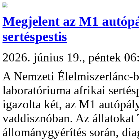
Megjelent az M1 autópál
sertéspestis
2026. június 19., péntek 06
A Nemzeti Élelmiszerlánc-b
laboratóriuma afrikai sertés
igazolta két, az M1 autópály
vaddisznóban. Az állatokat
állománygyérítés során, diag