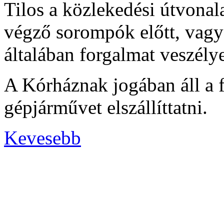
Tilos a közlekedési útvonala
végző sorompók előtt, vagy 
általában forgalmat veszély
A Kórháznak jogában áll a 
gépjárművet elszállíttatni.
Kevesebb