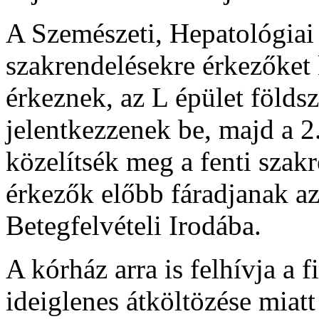
A Szemészeti, Hepatológiai 
szakrendelésekre érkezőket
érkeznek, az L épület földs
jelentkezzenek be, majd a 2
közelítsék meg a fenti szak
érkezők előbb fáradjanak az
Betegfelvételi Irodába.
A kórház arra is felhívja a
ideiglenes átköltözése miat