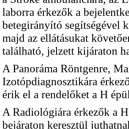
laborra érkezők a bejelentk
betegirányító segítségével k
majd az ellátásukat követőe
található, jelzett kijáraton 
A Panoráma Röntgenre, Ma
Izotópdiagnosztikára érkező
érik el a rendelőket a H épül
A Radiológiára érkezők a H 
bejáraton keresztül juthatna