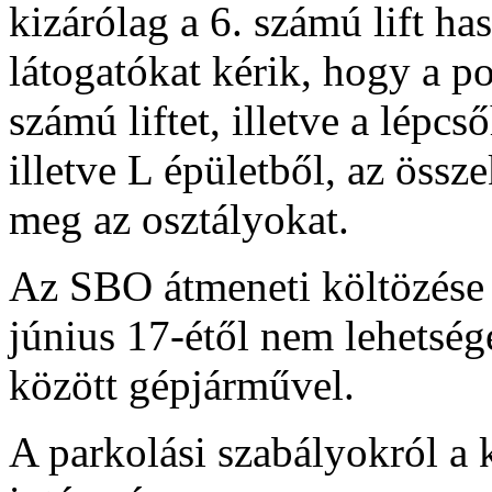
kizárólag a 6. számú lift h
látogatókat kérik, hogy a p
számú liftet, illetve a lépc
illetve L épületből, az össz
meg az osztályokat.
Az SBO átmeneti költözése m
június 17-étől nem lehetsége
között gépjárművel.
A parkolási szabályokról a 