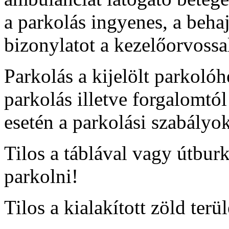
a parkolás ingyenes, a behaj
bizonylatot a kezelőorvossal
Parkolás a kijelölt parkolóhe
parkolás illetve forgalomtól
esetén a parkolási szabályo
Tilos a táblával vagy útburkol
parkolni!
Tilos a kialakított zöld terül