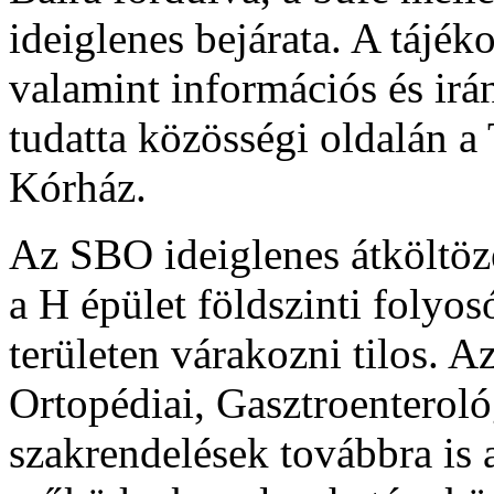
ideiglenes bejárata. A tájé
valamint információs és irá
tudatta közösségi oldalán a
Kórház.
Az SBO ideiglenes átköltözé
a H épület földszinti folyos
területen várakozni tilos. Az
Ortopédiai, Gasztroenterol
szakrendelések továbbra is 