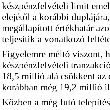
készpénzfelvételi limit eme
elejétől a korábbi duplájára
megállapított értékhatár az
teljesítik a vonatkozó feltét
Figyelemre méltó viszont, h
készpénzfelvételi tranzakc
18,5 millió alá csökkent az
korábban még 19,2 millió ily
Közben a még futó telepíté