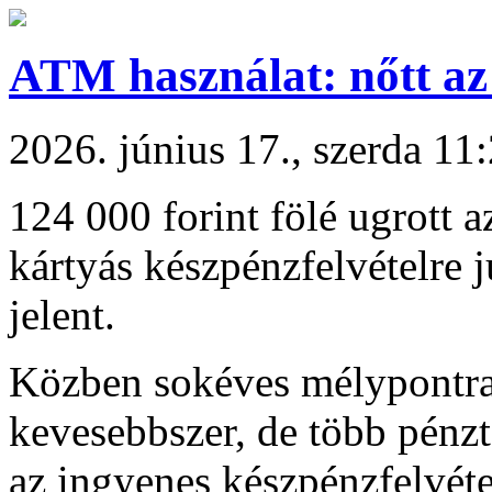
ATM használat: nőtt az
2026. június 17., szerda 11
124 000 forint fölé ugrott 
kártyás készpénzfelvételre j
jelent.
Közben sokéves mélypontra 
kevesebbszer, de több pénzt
az ingyenes készpénzfelvéte