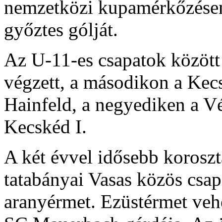
nemzetközi kupamérkőzésen
győztes gólját.
Az U-11-es csapatok között
végzett, a másodikon a Kecs
Hainfeld, a negyediken a Vé
Kecskéd I.
A két évvel idősebb koroszt
tatabányai Vasas közös csapa
aranyérmet. Ezüstérmet vehe