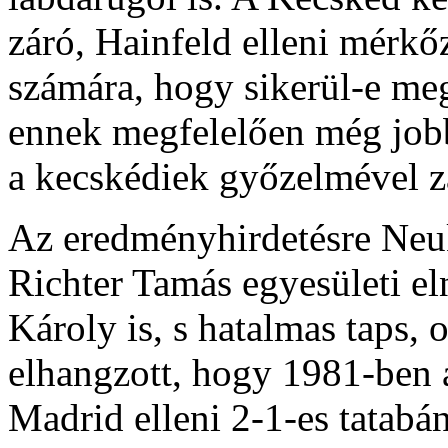
záró, Hainfeld elleni mérkőz
számára, hogy sikerül-e meg
ennek megfelelően még jobba
a kecskédiek győzelmével zá
Az eredményhirdetésre Neu
Richter Tamás egyesületi e
Károly is, s hatalmas taps, 
elhangzott, hogy 1981-ben
Madrid elleni 2-1-es tatab