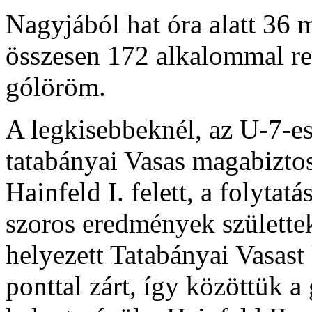
Nagyjából hat óra alatt 36 
összesen 172 alkalommal rezg
gólöröm.
A legkisebbeknél, az U-7-e
tatabányai Vasas magabiztos
Hainfeld I. felett, a folyta
szoros eredmények születte
helyezett Tatabányai Vasast
ponttal zárt, így közöttük 