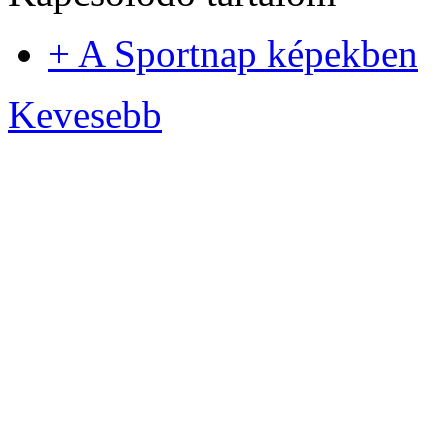
+ A Sportnap képekben
Kevesebb