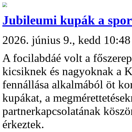
Jubileumi kupák a spo
2026. június 9., kedd 10:48
A focilabdáé volt a főszere
kicsiknek és nagyoknak a K
fennállása alkalmából öt ko
kupákat, a megmérettetések
partnerkapcsolatának köszö
érkeztek.