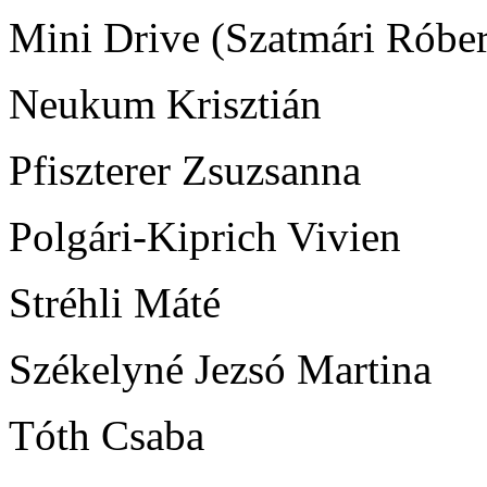
Mini Drive (Szatmári Róber
Neukum Krisztián
Pfiszterer Zsuzsanna
Polgári-Kiprich Vivien
Stréhli Máté
Székelyné Jezsó Martina
Tóth Csaba