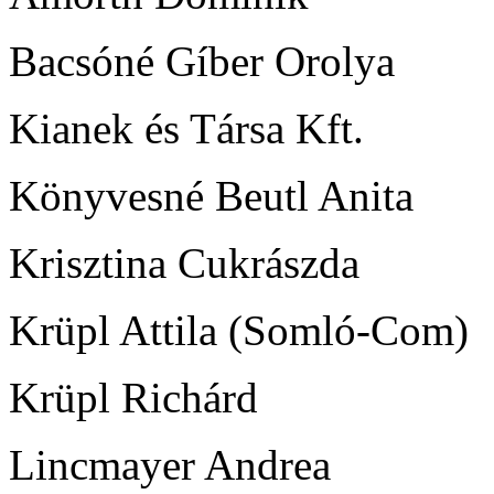
Bacsóné Gíber Orolya
Kianek és Társa Kft.
Könyvesné Beutl Anita
Krisztina Cukrászda
Krüpl Attila (Somló-Com)
Krüpl Richárd
Lincmayer Andrea