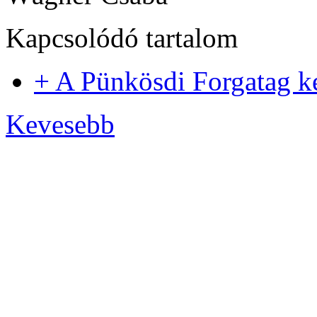
Kapcsolódó tartalom
+ A Pünkösdi Forgatag 
Kevesebb