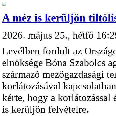
A méz is kerüljön tiltóli
2026. május 25., hétfő 16:2
Levélben fordult az Ország
elnöksége Bóna Szabolcs ag
származó mezőgazdasági te
korlátozásával kapcsolatb
kérte, hogy a korlátozással
is kerüljön felvételre.