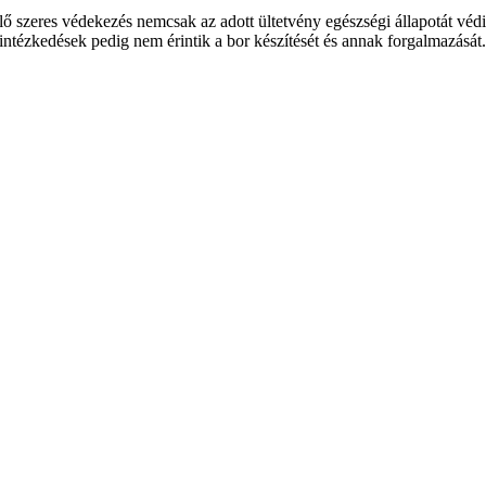
lő szeres védekezés nemcsak az adott ültetvény egészségi állapotát védi,
intézkedések pedig nem érintik a bor készítését és annak forgalmazását.