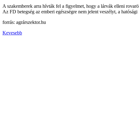
A szakemberek arra hívták fel a figyelmet, hogy a lárvák elleni rovarö
Az FD betegség az emberi egészségre nem jelent veszélyt, a hatósági 
forrás: agrárszektor.hu
Kevesebb