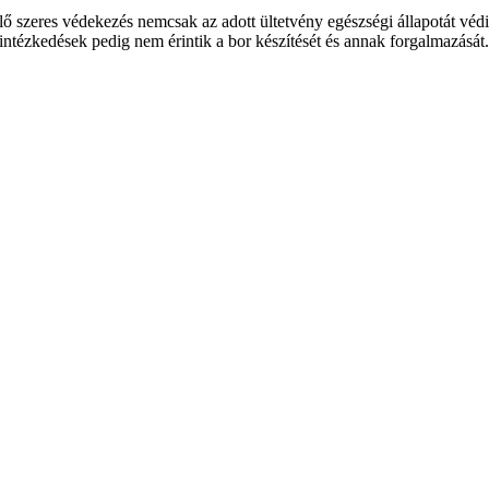
lő szeres védekezés nemcsak az adott ültetvény egészségi állapotát védi,
intézkedések pedig nem érintik a bor készítését és annak forgalmazását.