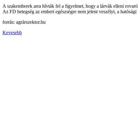
A szakemberek arra hívták fel a figyelmet, hogy a lárvák elleni rovarö
Az FD betegség az emberi egészségre nem jelent veszélyt, a hatósági 
forrás: agrárszektor.hu
Kevesebb