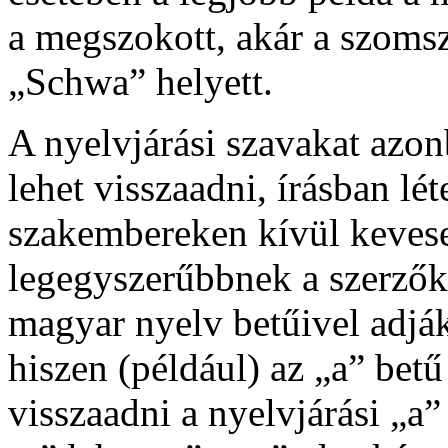
a megszokott, akár a szomsz
„Schwa” helyett.
A nyelvjárási szavakat azo
lehet visszaadni, írásban lét
szakembereken kívül kevese
legegyszerűbbnek a szerzők
magyar nyelv betűivel adják
hiszen (például) az „a” be
visszaadni a nyelvjárási „a”