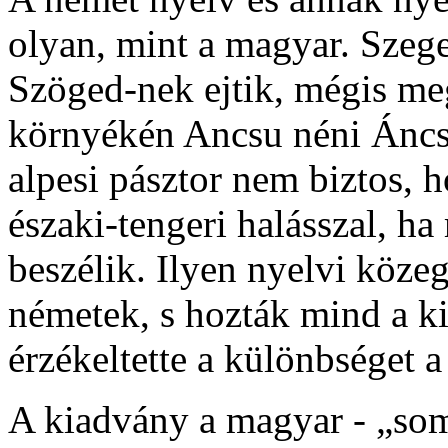
olyan, mint a magyar. Szege
Szöged-nek ejtik, mégis me
környékén Ancsu néni Áncs
alpesi pásztor nem biztos,
északi-tengeri halásszal, h
beszélik. Ilyen nyelvi köze
németek, s hozták mind a ki
érzékeltette a különbséget a
A kiadvány a magyar - „soml