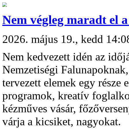
Nem végleg maradt el a
2026. május 19., kedd 14:0
Nem kedvezett idén az időjá
Nemzetiségi Falunapoknak, 
tervezett elemek egy része 
programok, kreatív foglalk
kézműves vásár, főzőversen
várja a kicsiket, nagyokat.