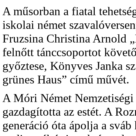
A műsorban a fiatal tehetség
iskolai német szavalóversen
Fruzsina Christina Arnold „
felnőtt tánccsoportot követ
győztese, Könyves Janka sz
grünes Haus” című művét.
A Móri Német Nemzetiségi 
gazdagította az estét. A Ro
generáció óta ápolja a svá