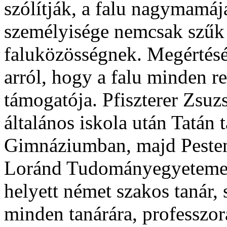
szólítják, a falu nagymamáj
személyisége nemcsak szűk 
faluközösségnek. Megértésér
arról, hogy a falu minden r
támogatója. Pfiszterer Zsuz
általános iskola után Tatán 
Gimnáziumban, majd Pesten
Loránd Tudományegyetemen.
helyett német szakos tanár, 
minden tanárára, professzor