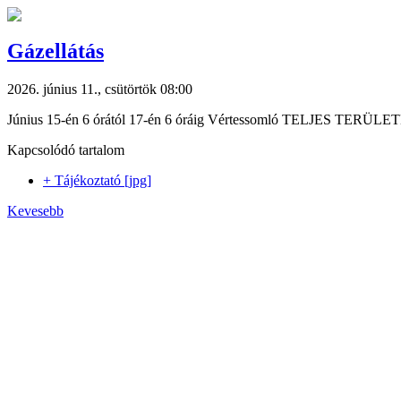
Gázellátás
2026. június 11., csütörtök 08:00
Június 15-én 6 órától 17-én 6 óráig Vértessomló TELJES TER
Kapcsolódó tartalom
+ Tájékoztató [jpg]
Kevesebb