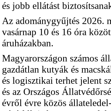
és jobb ellátást biztosítsana
Az adománygyűjtés 2026. m
vasárnap 10 és 16 óra közö
áruházakban.
Magyarországon számos áll
gazdátlan kutyák és macskák
és logisztikai terhet jelen
és az Országos Állatvédőrsé
évről évre közös állateledel