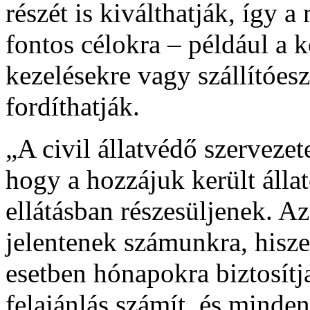
részét is kiválthatják, így a
fontos célokra – például a k
kezelésekre vagy szállítóes
fordíthatják.
„A civil állatvédő szerveze
hogy a hozzájuk került álla
ellátásban részesüljenek. Az
jelentenek számunkra, hisze
esetben hónapokra biztosítja
felajánlás számít, és minde