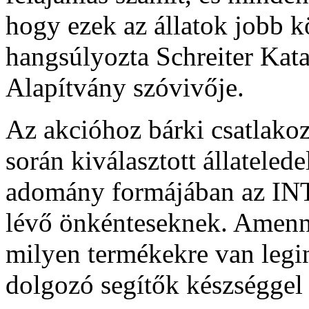
hogy ezek az állatok jobb 
hangsúlyozta Schreiter Kata
Alapítvány szóvivője.
Az akcióhoz bárki csatlakoz
során kiválasztott állateled
adomány formájában az IN
lévő önkénteseknek. Amenny
milyen termékekre van legi
dolgozó segítők készséggel 