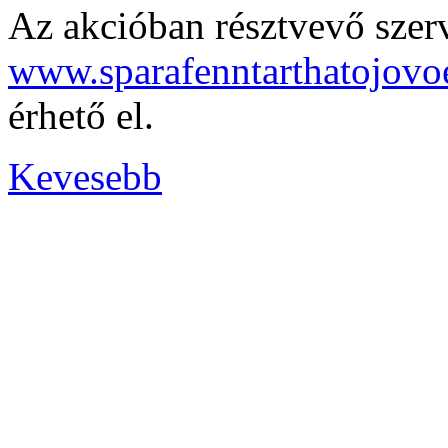
Az akcióban résztvevő szerv
www.sparafenntarthatojovo
érhető el.
Kevesebb