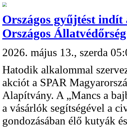
Országos gyűjtést indí
Országos Állatvédőrség
2026. május 13., szerda 05
Hatodik alkalommal szervez 
akciót a SPAR Magyarorszá
Alapítvány. A „Mancs a baj
a vásárlók segítségével a ci
gondozásában élő kutyák és