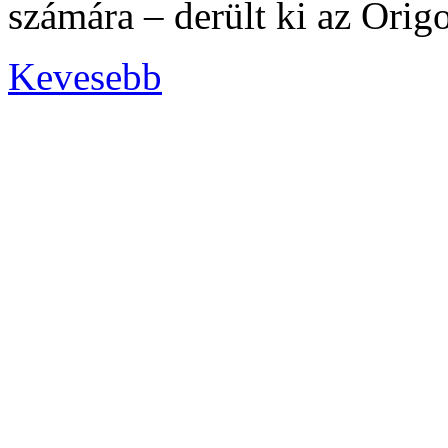
számára – derült ki az Orig
Kevesebb