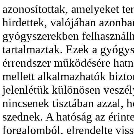
azonosítottak, amelyeket t
hirdettek, valójában azonba
gyógyszerekben felhasznál
tartalmaztak. Ezek a gyógys
érrendszer működésére hatna
mellett alkalmazhatók bizto
jelenlétük különösen veszél
nincsenek tisztában azzal, 
szednek. A hatóság az érint
forgalomból, elrendelte vis