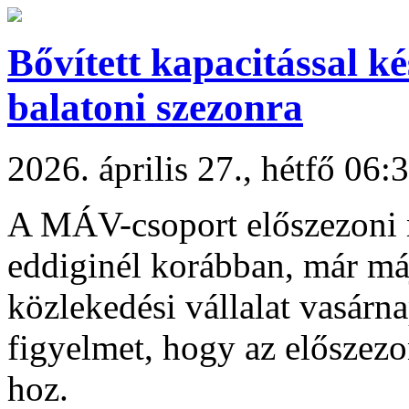
Bővített kapacitással k
balatoni szezonra
2026. április 27., hétfő 06:
A MÁV-csoport előszezoni 
eddiginél korábban, már máj
közlekedési vállalat vasárna
figyelmet, hogy az előszez
hoz.