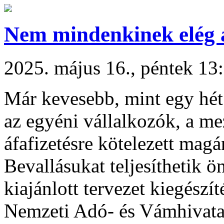
Nem mindenkinek elég a
2025. május 16., péntek 13
Már kevesebb, mint egy hét 
az egyéni vállalkozók, a m
áfafizetésre kötelezett mag
Bevallásukat teljesíthetik 
kiajánlott tervezet kiegészít
Nemzeti Adó- és Vámhivata