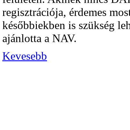
regisztrációja, érdemes mos
későbbiekben is szükség leh
ajánlotta a NAV.
Kevesebb