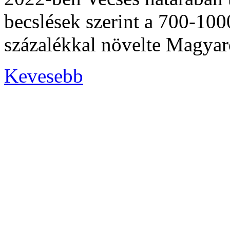
becslések szerint a 700-100
százalékkal növelte Magyaro
Kevesebb