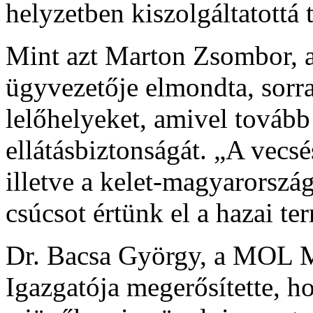
helyzetben kiszolgáltatottá
Mint azt Marton Zsombor, 
ügyvezetője elmondta, sorra
lelőhelyeket, amivel tovább
ellátásbiztonságát. „A vecsé
illetve a kelet-magyarorszá
csúcsot értünk el a hazai te
Dr. Bacsa György, a MOL 
Igazgatója megerősítette, h